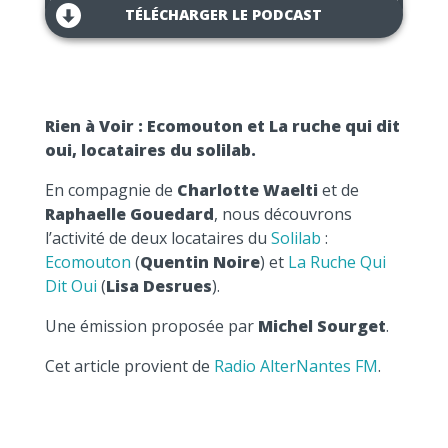
TÉLÉCHARGER LE PODCAST
Rien à Voir : Ecomouton et La ruche qui dit
oui, locataires du solilab.
En compagnie de
Charlotte Waelti
et de
Raphaelle Gouedard
, nous découvrons
l’activité de deux locataires du
Solilab
:
Ecomouton
(
Quentin Noire
) et
La Ruche Qui
Dit Oui
(
Lisa Desrues
).
Une émission proposée par
Michel Sourget
.
Cet article provient de
Radio AlterNantes FM
.