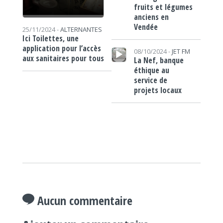
fruits et légumes
anciens en
Vendée
25/11/2024 -
ALTERNANTES
Ici Toilettes, une
Lecteur audio
application pour l’accès
08/10/2024 -
JET FM
aux sanitaires pour tous
La Nef, banque
éthique au
service de
projets locaux
Aucun commentaire