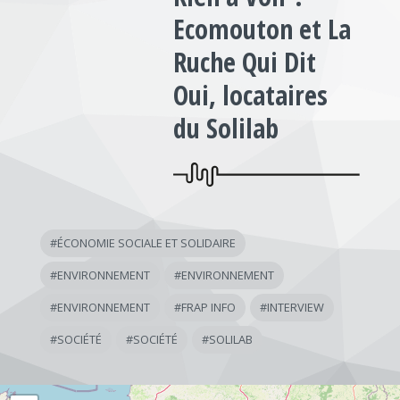
Ecomouton et La
Ruche Qui Dit
Oui, locataires
du Solilab
#
ÉCONOMIE SOCIALE ET SOLIDAIRE
#
ENVIRONNEMENT
#
ENVIRONNEMENT
#
ENVIRONNEMENT
#
FRAP INFO
#
INTERVIEW
#
SOCIÉTÉ
#
SOCIÉTÉ
#
SOLILAB