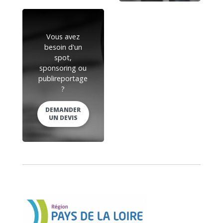
Vous avez
besoin d'un
spot,
sponsoring ou
publireportage
?
DEMANDER
UN DEVIS