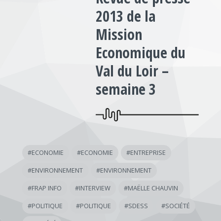
2013 de la
Mission
Economique du
Val du Loir –
semaine 3
#
ECONOMIE
#
ECONOMIE
#
ENTREPRISE
#
ENVIRONNEMENT
#
ENVIRONNEMENT
#
FRAP INFO
#
INTERVIEW
#
MAËLLE CHAUVIN
#
POLITIQUE
#
POLITIQUE
#
SDESS
#
SOCIÉTÉ