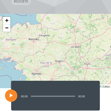
#
SOCIÉTÉ
+
−
Lecteur
audio
Leaflet
| Lieux
00:00
00:00