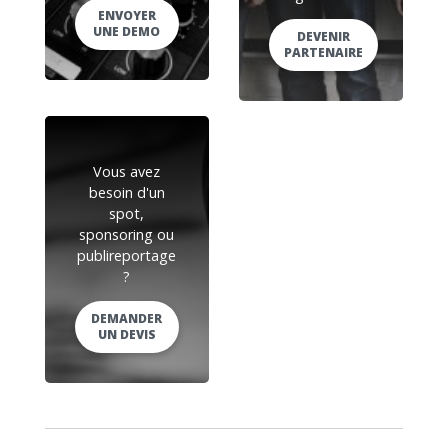
ENVOYER
UNE DEMO
DEVENIR
PARTENAIRE
Vous avez
besoin d'un
spot,
sponsoring ou
publireportage
?
DEMANDER
UN DEVIS