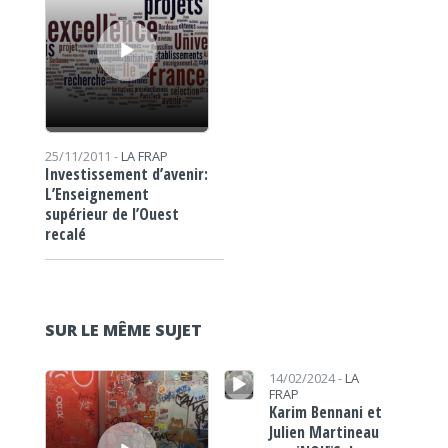
25/11/2011 -
LA FRAP
Investissement d’avenir:
L’Enseignement
supérieur de l’Ouest
recalé
SUR LE MÊME SUJET
Lecteur audio
Lecteur audio
14/02/2024 -
LA
FRAP
Karim Bennani et
Julien Martineau