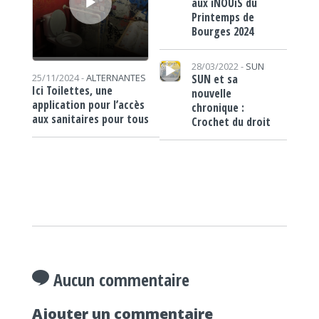
aux iNOUïS du
Printemps de
Bourges 2024
Lecteur audio
28/03/2022 -
SUN
SUN et sa
25/11/2024 -
ALTERNANTES
Ici Toilettes, une
nouvelle
application pour l’accès
chronique :
aux sanitaires pour tous
Crochet du droit
Aucun commentaire
Ajouter un commentaire