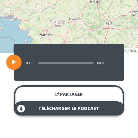
Lecteur
audio
Leaflet
| Lieux
00:00
00:00
PARTAGER
TÉLÉCHARGER LE PODCAST