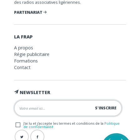
des radios associatives ligériennes.
PARTENARIAT
LA FRAP
A propos
Régie publicitaire
Formations
Contact
NEWSLETTER
J'ai lu et j'accepte les termes et conditions de la
Politique
de confidentialité