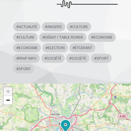
#
ACTUALITÉ
#
ANGERS
#
CULTURE
#
CULTURE
#
DÉBAT / TABLE RONDE
#
ECONOMIE
#
ECONOMIE
#
ELECTION
#
ÉTUDIANT
#
FRAP INFO
#
SOCIÉTÉ
#
SOCIÉTÉ
#
SPORT
#
SPORT
+
−