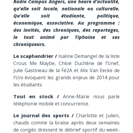
Radio Campus Angers, une heure d’actualité,
qu’elle soit locale, nationale ou culturelle.
Qu’elle soit étudiante, politique,
économique, associative. Au programme :
des invités, des chroniques, des reportages,
le tout animé par Tiphaine et ses
chroniqueurs.
Le scaphandrier /
Isaline Demangel de la liste
Crous Me Maybe, Chloé Duchêne de l’Unef,
Julie Gastineau de la Fé2A et Alix Van Eecke de
l’Uni évoquent les grands enjeux de 2014 pour
les étudiants.
Tout en stock /
Anne-Marie nous parle
téléphonie mobile et concurrence.
Le journal des sports /
Charlotte et Julien,
chauds comme la braise après deux semaines
de congés dressent le débrief sportif du week-