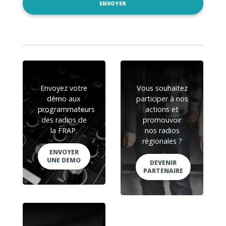
Envoyez votre
Vous souhaitez
démo aux
participer à nos
programmateurs
actions et
des radios de
promouvoir
la FRAP.
nos radios
régionales ?
ENVOYER
UNE DEMO
DEVENIR
PARTENAIRE