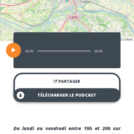
Lecteur
audio
Leaflet
| Lieux
00:00
00:00
PARTAGER
TÉLÉCHARGER LE PODCAST
Du lundi au vendredi entre 19h et 20h sur