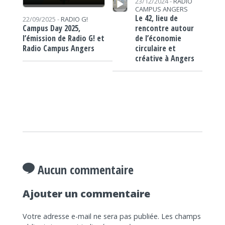
23/12/2024 -
RADIO
CAMPUS ANGERS
Le 42, lieu de
22/09/2025 -
RADIO G!
rencontre autour
Campus Day 2025,
de l’économie
l’émission de Radio G! et
circulaire et
Radio Campus Angers
créative à Angers
Aucun commentaire
Ajouter un commentaire
Votre adresse e-mail ne sera pas publiée.
Les champs