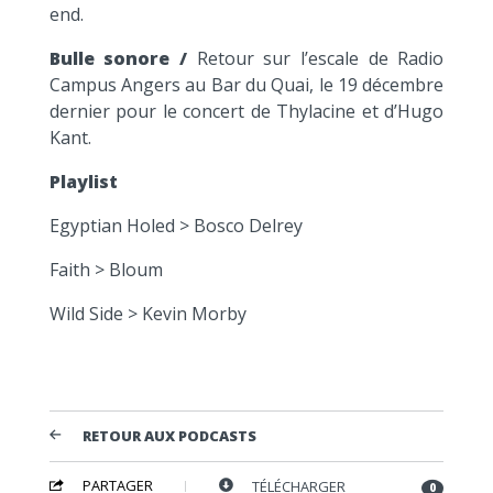
end.
Bulle sonore /
Retour sur l’escale de Radio
Campus Angers au Bar du Quai, le 19 décembre
dernier pour le concert de Thylacine et d’Hugo
Kant.
Playlist
Egyptian Holed > Bosco Delrey
Faith > Bloum
Wild Side > Kevin Morby
RETOUR AUX PODCASTS
PARTAGER
TÉLÉCHARGER
0