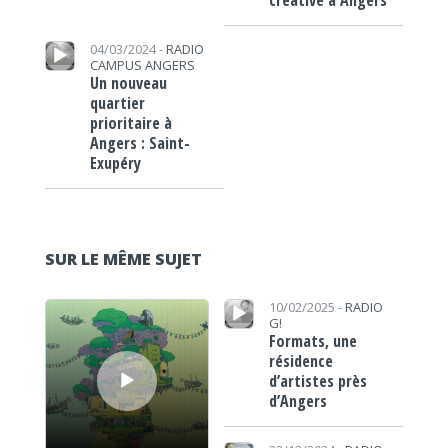
créative à Angers
Lecteur audio
04/03/2024 -
RADIO
CAMPUS ANGERS
Un nouveau
quartier
prioritaire à
Angers : Saint-
Exupéry
SUR LE MÊME SUJET
Lecteur audio
Lecteur audio
10/02/2025 -
RADIO
G!
Formats, une
résidence
d’artistes près
d’Angers
Lecteur audio