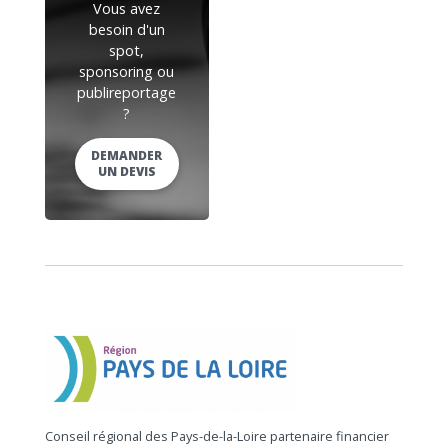
Vous avez
besoin d'un
spot,
sponsoring ou
publireportage
?
DEMANDER
UN DEVIS
Conseil régional des Pays-de-la-Loire partenaire financier