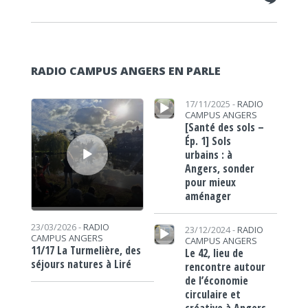
RADIO CAMPUS ANGERS EN PARLE
Lecteur audio
Lecteur audio
17/11/2025 -
RADIO
CAMPUS ANGERS
[Santé des sols –
Ép. 1] Sols
urbains : à
Angers, sonder
pour mieux
aménager
Lecteur audio
23/03/2026 -
RADIO
23/12/2024 -
RADIO
CAMPUS ANGERS
CAMPUS ANGERS
11/17 La Turmelière, des
Le 42, lieu de
séjours natures à Liré
rencontre autour
de l’économie
circulaire et