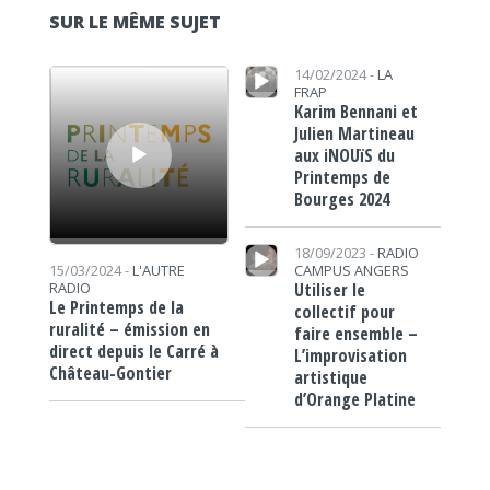
SUR LE MÊME SUJET
Lecteur audio
Lecteur audio
14/02/2024 -
LA
FRAP
Karim Bennani et
Julien Martineau
aux iNOUïS du
Printemps de
Bourges 2024
Lecteur audio
18/09/2023 -
RADIO
CAMPUS ANGERS
15/03/2024 -
L'AUTRE
Utiliser le
RADIO
Le Printemps de la
collectif pour
ruralité – émission en
faire ensemble –
direct depuis le Carré à
L’improvisation
Château-Gontier
artistique
d’Orange Platine