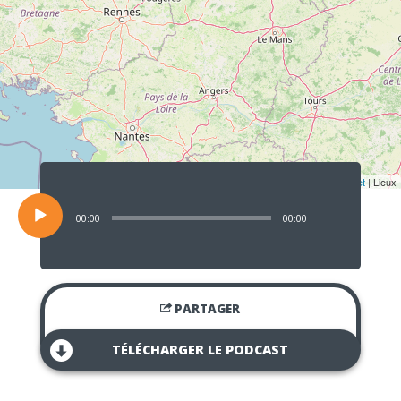
Lecteur
audio
Leaflet
| Lieux
00:00
00:00
PARTAGER
TÉLÉCHARGER LE PODCAST