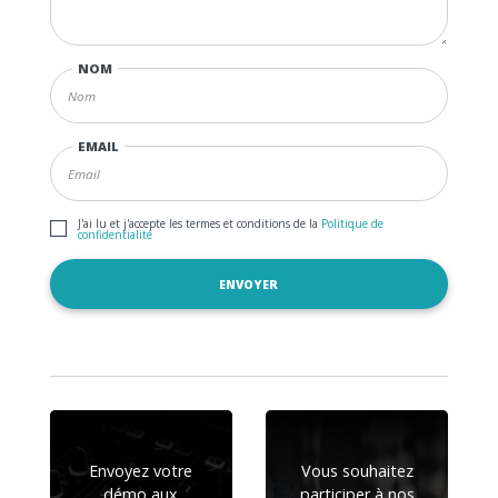
NOM
EMAIL
J'ai lu et j'accepte les termes et conditions de la
Politique de
confidentialité
Envoyez votre
Vous souhaitez
démo aux
participer à nos