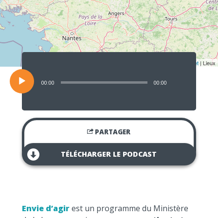
Lecteur
audio
Leaflet
| Lieux
00:00
00:00
PARTAGER
TÉLÉCHARGER LE PODCAST
Envie d’agir
est un programme du Ministère