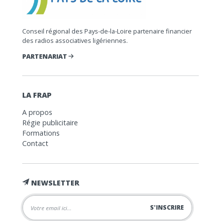
Conseil régional des Pays-de-la-Loire partenaire financier
des radios associatives ligériennes.
PARTENARIAT
LA FRAP
A propos
Régie publicitaire
Formations
Contact
NEWSLETTER