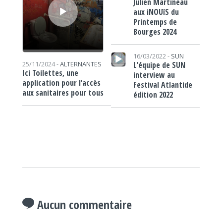
Julien Martineau
aux iNOUïS du
Printemps de
Bourges 2024
Lecteur audio
16/03/2022 -
SUN
L’équipe de SUN
25/11/2024 -
ALTERNANTES
Ici Toilettes, une
interview au
application pour l’accès
Festival Atlantide
aux sanitaires pour tous
édition 2022
Aucun commentaire