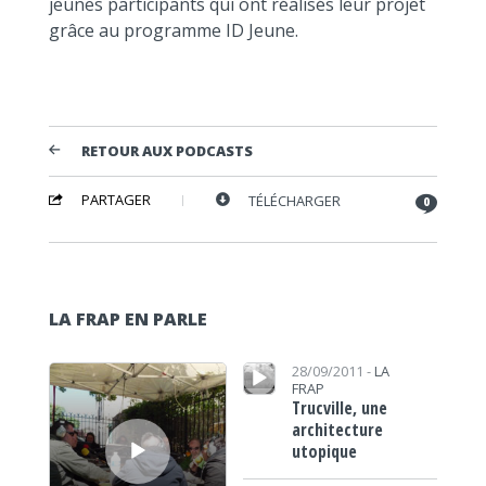
jeunes participants qui ont réalisés leur projet
grâce au programme ID Jeune.
RETOUR AUX PODCASTS
PARTAGER
TÉLÉCHARGER
0
LA FRAP EN PARLE
Lecteur audio
Lecteur audio
28/09/2011 -
LA
FRAP
Trucville, une
architecture
utopique