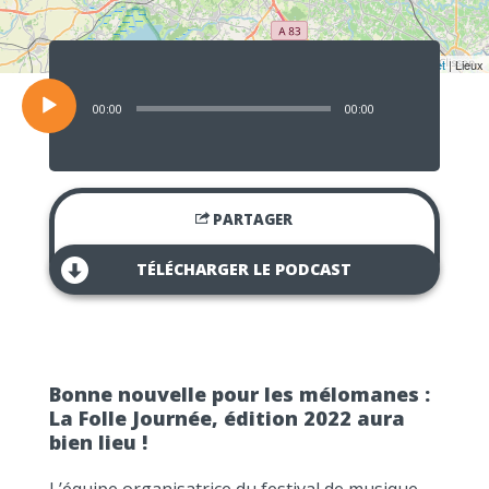
Lecteur
audio
Leaflet
| Lieux
00:00
00:00
PARTAGER
TÉLÉCHARGER LE PODCAST
Bonne nouvelle pour les mélomanes :
La Folle Journée, édition 2022 aura
bien lieu !