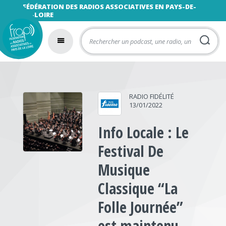
FÉDÉRATION DES RADIOS ASSOCIATIVES EN PAYS-DE-
LA-LOIRE
RADIO FIDÉLITÉ
13/01/2022
Info Locale : Le
Festival De
Musique
Classique “La
Folle Journée”
est maintenu