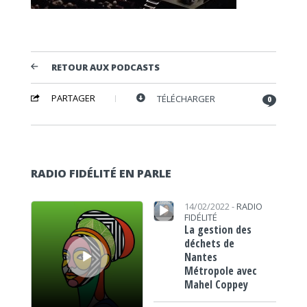
RETOUR AUX PODCASTS
PARTAGER
TÉLÉCHARGER
0
RADIO FIDÉLITÉ EN PARLE
Lecteur audio
Lecteur audio
14/02/2022 -
RADIO
FIDÉLITÉ
La gestion des
déchets de
Nantes
Métropole avec
Mahel Coppey