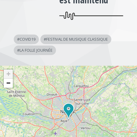
#
COVID19
#
FESTIVAL DE MUSIQUE CLASSIQUE
#
LA FOLLE JOURNÉE
+
−