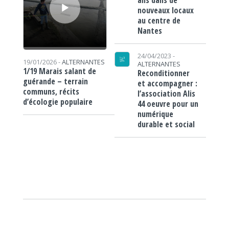
ans dans de
nouveaux locaux
au centre de
Nantes
24/04/2023 -
19/01/2026 -
ALTERNANTES
ALTERNANTES
1/19 Marais salant de
Reconditionner
guérande – terrain
et accompagner :
communs, récits
l’association Alis
d’écologie populaire
44 oeuvre pour un
numérique
durable et social