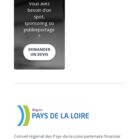
Vous avez
besoin d'un
spot,
sponsoring ou
publireportage
?
DEMANDER
UN DEVIS
Conseil régional des Pays-de-la-Loire partenaire financier