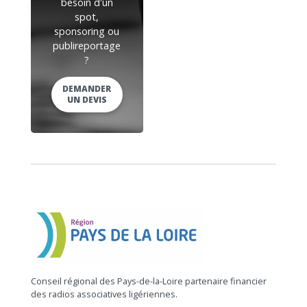
besoin d'un
spot,
sponsoring ou
publireportage
?
DEMANDER
UN DEVIS
Conseil régional des Pays-de-la-Loire partenaire financier
des radios associatives ligériennes.