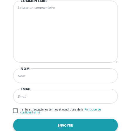
COMMENTAIRE
NOM
EMAIL
J'ai lu et j'accepte les termes et conditions de la
Politique de
confidentialité