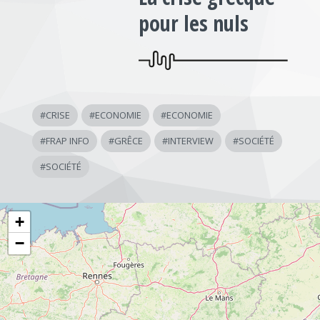
pour les nuls
#
CRISE
#
ECONOMIE
#
ECONOMIE
#
FRAP INFO
#
GRÊCE
#
INTERVIEW
#
SOCIÉTÉ
#
SOCIÉTÉ
+
−