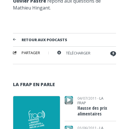
Olivier Pastré
répond aux questions de
Mathieu Hingant.
RETOUR AUX PODCASTS
PARTAGER
TÉLÉCHARGER
0
LA FRAP EN PARLE
Lecteur audio
04/07/2011 -
LA
FRAP
Hausse des prix
alimentaires
Lecteur audio
01/06/2011 -
LA