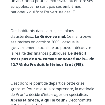
un an. Connu pour sa moussaka ou encore ses
acropoles, ce ne sont pas ses emblèmes
nationaux qui font l’ouverture des JT.
Des habitants dans la rue, des plans
d’austérités…
La Grèce va mal
. Ce mal trouve
ses racines en octobre 2009, lorsque le
gouvernement socialiste au pouvoir découvre
la réalité des finances publiques.
Le déficit
n’est pas de 6 % comme annoncé mais… de
12,7 % du Produit Intérieur Brut (PIB)
.
C’est donc le point de départ de cette crise
grecque. Pour mieux la comprendre, la matinale
de Prun’ a décidé d’interroger un spécialiste.
Après la Grèce, à qui le tour
? L’économiste