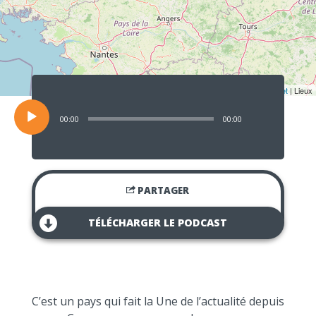
Lecteur
audio
Leaflet
| Lieux
00:00
00:00
PARTAGER
TÉLÉCHARGER LE PODCAST
C’est un pays qui fait la Une de l’actualité depuis