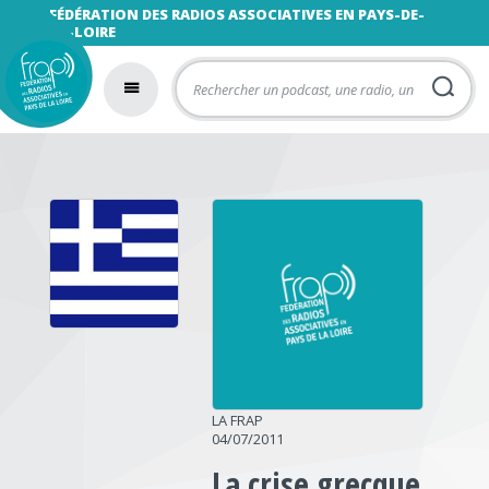
FÉDÉRATION DES RADIOS ASSOCIATIVES EN PAYS-DE-
LA-LOIRE
LA FRAP
04/07/2011
La crise grecque