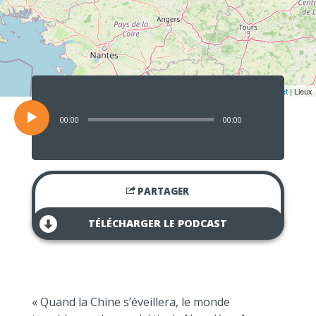
Lecteur
audio
Leaflet
| Lieux
00:00
00:00
PARTAGER
TÉLÉCHARGER LE PODCAST
« Quand la Chine s’éveillera, le monde