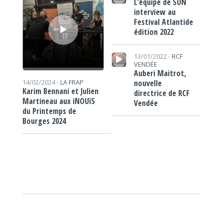
L’équipe de SUN
interview au
Festival Atlantide
édition 2022
Lecteur audio
13/01/2022 -
RCF
VENDÉE
Auberi Maitrot,
nouvelle
14/02/2024 -
LA FRAP
Karim Bennani et Julien
directrice de RCF
Martineau aux iNOUïS
Vendée
du Printemps de
Bourges 2024