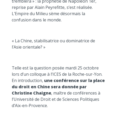
tremblera » : la prophétie de Napoléon 1er,
reprise par Alain Peyrefitte, s’est réalisée.
L’Empire du Milieu sème désormais la
confusion dans le monde.
« La Chine, stabilisatrice ou dominatrice de
l’Asie orientale? »
Telle est la question posée mardi 25 octobre
lors d’un colloque à l’ICES de la Roche-sur-Yon.
En introduction,
une conférence sur la place
du droit en Chine sera donnée par
Christine Chaigne
, maître de conférences à
l’Université de Droit et de Sciences Politiques
d’Aix-en-Provence.