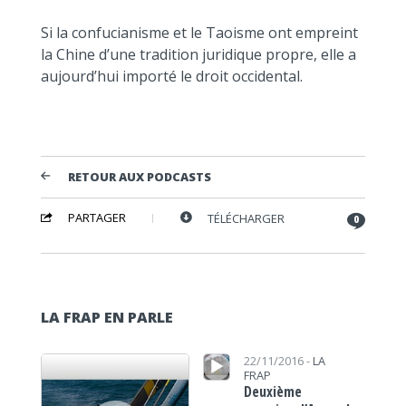
Si la confucianisme et le Taoisme ont empreint
la Chine d’une tradition juridique propre, elle a
aujourd’hui importé le droit occidental.
RETOUR AUX PODCASTS
PARTAGER
TÉLÉCHARGER
0
LA FRAP EN PARLE
Lecteur audio
Lecteur audio
22/11/2016 -
LA
FRAP
Deuxième