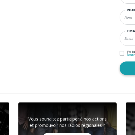
NO
EMA
J'ai l
confi
Vous souhaitez participer à nos actions
et promouvoir nos radios régionales ?