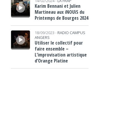
14/02/2024 -
LA FRAP
Karim Bennani et Julien
Martineau aux iNOUïS du
Printemps de Bourges 2024
Lecteur audio
18/09/2023 -
RADIO CAMPUS
ANGERS
Utiliser le collectif pour
faire ensemble –
L’improvisation artistique
d’Orange Platine