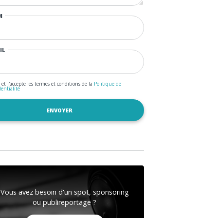
M
IL
u et j'accepte les termes et conditions de la
Politique de
dentialité
Vous avez besoin d'un spot, sponsoring
ou publireportage ?