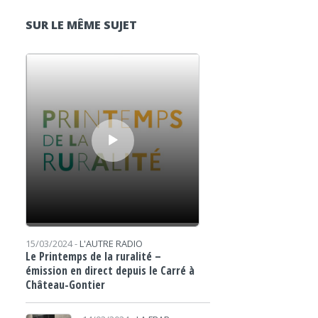
SUR LE MÊME SUJET
Lecteur audio
15/03/2024 -
L'AUTRE RADIO
Le Printemps de la ruralité –
émission en direct depuis le Carré à
Château-Gontier
Lecteur audio