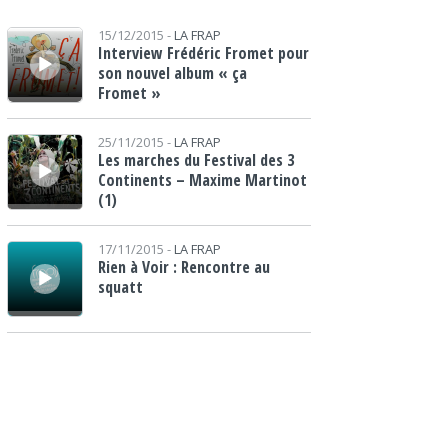
Lecteur audio
15/12/2015 -
LA FRAP
Interview Frédéric Fromet pour
son nouvel album « ça
Fromet »
Lecteur audio
25/11/2015 -
LA FRAP
Les marches du Festival des 3
Continents – Maxime Martinot
(1)
Lecteur audio
17/11/2015 -
LA FRAP
Rien à Voir : Rencontre au
squatt