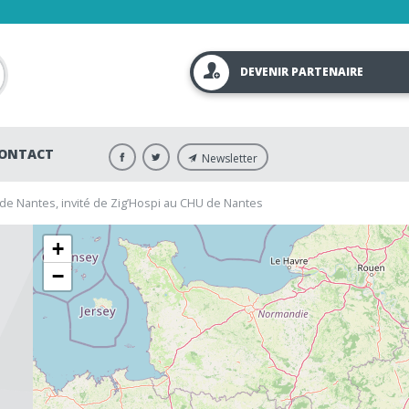
DEVENIR PARTENAIRE
ONTACT
Newsletter
 de Nantes, invité de Zig’Hospi au CHU de Nantes
+
−