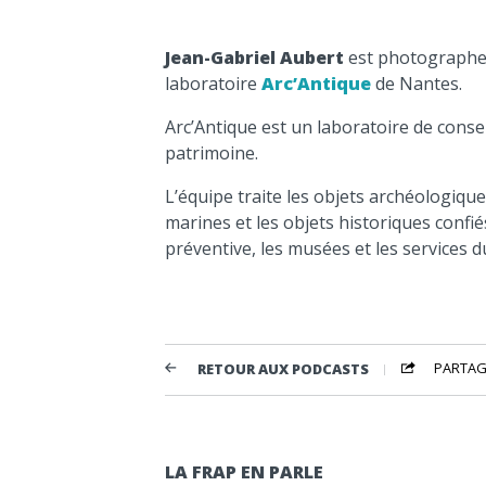
Jean-Gabriel Aubert
est photographe 
laboratoire
Arc’Antique
de Nantes.
Arc’Antique est un laboratoire de conse
patrimoine.
L’équipe traite les objets archéologique
marines et les objets historiques confi
préventive, les musées et les services du
PARTAG
RETOUR AUX PODCASTS
LA FRAP EN PARLE