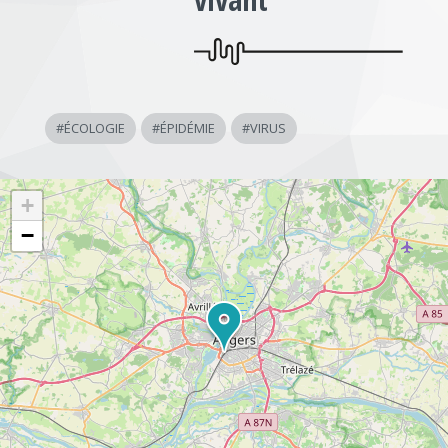
#
ÉCOLOGIE
#
ÉPIDÉMIE
#
VIRUS
+
−