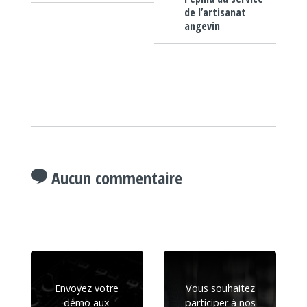
de l’artisanat
angevin
Aucun commentaire
Envoyez votre
Vous souhaitez
démo aux
participer à nos