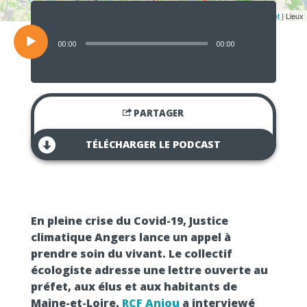
Lecteur
audio
Leaflet
| Lieux
00:00
00:00
PARTAGER
TÉLÉCHARGER LE PODCAST
En pleine crise du Covid-19, Justice
climatique Angers lance un appel à
prendre soin du vivant. Le collectif
écologiste adresse une lettre ouverte au
préfet, aux élus et aux habitants de
Maine-et-Loire.
RCF Anjou
a interviewé