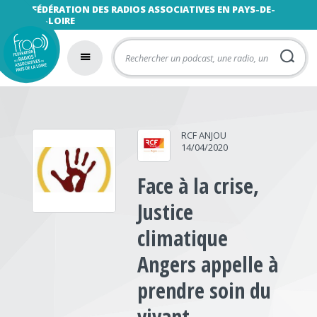
FÉDÉRATION DES RADIOS ASSOCIATIVES EN PAYS-DE-
LA-LOIRE
RCF ANJOU
14/04/2020
Face à la crise,
Justice
climatique
Angers appelle à
prendre soin du
vivant