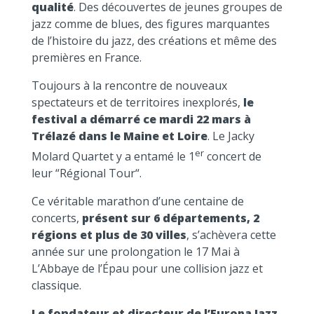
qualité
. Des découvertes de jeunes groupes de
jazz comme de blues, des figures marquantes
de l’histoire du jazz, des créations et même des
premières en France.
Toujours à la rencontre de nouveaux
spectateurs et de territoires inexplorés,
le
festival a démarré ce mardi 22 mars à
Trélazé dans le Maine et Loire
. Le Jacky
er
Molard Quartet y a entamé le 1
concert de
leur “Régional Tour“.
Ce véritable marathon d’une centaine de
concerts,
présent sur 6 départements, 2
régions et plus de 30 villes
, s’achèvera cette
année sur une prolongation le 17 Mai à
L’Abbaye de l’Épau pour une collision jazz et
classique.
Le fondateur et directeur de l’Europa Jazz