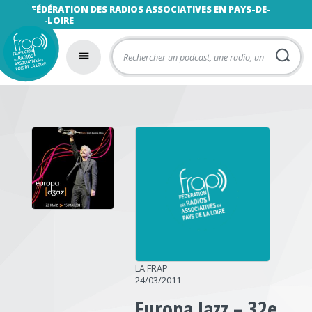
FÉDÉRATION DES RADIOS ASSOCIATIVES EN PAYS-DE-
LA-LOIRE
LA FRAP
24/03/2011
Europa Jazz – 32e