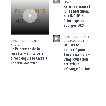
FRAP
Karim Bennani et
Julien Martineau
aux iNOUïS du
Printemps de
Bourges 2024
Lecteur audio
18/09/2023 -
RADIO
CAMPUS ANGERS
15/03/2024 -
L'AUTRE
Utiliser le
RADIO
Le Printemps de la
collectif pour
ruralité – émission en
faire ensemble –
direct depuis le Carré à
L’improvisation
Château-Gontier
artistique
d’Orange Platine