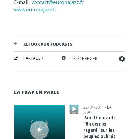
E-mail :
contact@europajazz.fr
www.europajazz.fr
RETOUR AUX PODCASTS
PARTAGER
TÉLÉCHARGER
0
LA FRAP EN PARLE
Lecteur audio
Lecteur audio
22/04/2011 -
LA
FRAP
Raoul Coutard :
“Un dernier
regard“ sur les
peuples oubliés