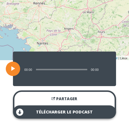
Lecteur
audio
Leaflet
| Lieux
00:00
00:00
PARTAGER
TÉLÉCHARGER LE PODCAST