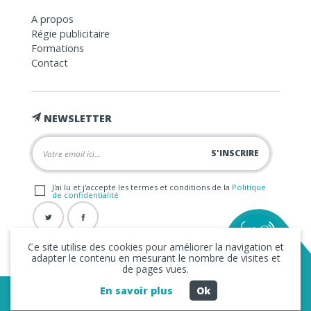
A propos
Régie publicitaire
Formations
Contact
NEWSLETTER
J'ai lu et j'accepte les termes et conditions de la
Politique
de confidentialité
Ce site utilise des cookies pour améliorer la navigation et
adapter le contenu en mesurant le nombre de visites et
de pages vues.
En savoir plus
Ok
Copyright © 2026 La FRAP -
Mentions légales
-
Politique de
confidentialité
- Création
Business to Web