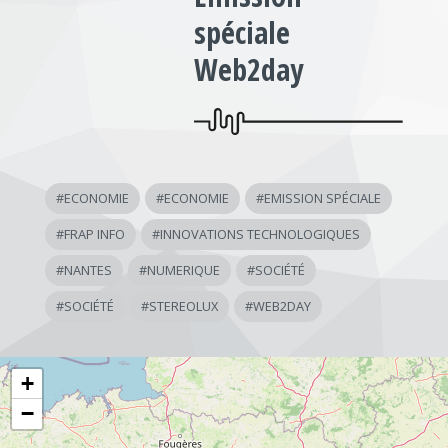
spéciale
Web2day
#
ECONOMIE
#
ECONOMIE
#
EMISSION SPÉCIALE
#
FRAP INFO
#
INNOVATIONS TECHNOLOGIQUES
#
NANTES
#
NUMERIQUE
#
SOCIÉTÉ
#
SOCIÉTÉ
#
STEREOLUX
#
WEB2DAY
+
−