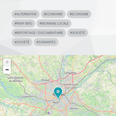
#
ALTERNATIVE
#
ECONOMIE
#
ECONOMIE
#
FRAP INFO
#
MONNAIE LOCALE
#
REPORTAGE / DOCUMENTAIRE
#
SOCIÉTÉ
#
SOCIÉTÉ
#
SONANTES
+
−