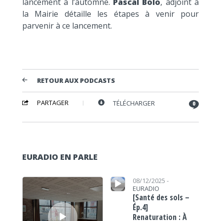
lancement à l’automne.
Pascal Bolo
, adjoint à
la Mairie détaille les étapes à venir pour
parvenir à ce lancement.
RETOUR AUX PODCASTS
PARTAGER
TÉLÉCHARGER
0
EURADIO EN PARLE
Lecteur audio
Lecteur audio
08/12/2025 -
EURADIO
[Santé des sols –
Ép.4]
Renaturation : À