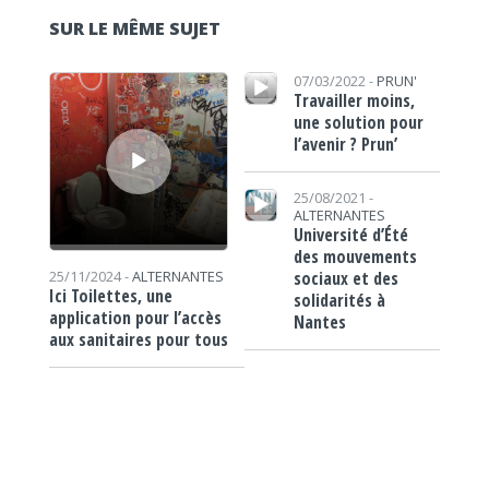
SUR LE MÊME SUJET
Lecteur audio
Lecteur audio
07/03/2022 -
PRUN'
Travailler moins,
une solution pour
l’avenir ? Prun’
Lecteur audio
25/08/2021 -
ALTERNANTES
Université d’Été
des mouvements
sociaux et des
25/11/2024 -
ALTERNANTES
Ici Toilettes, une
solidarités à
application pour l’accès
Nantes
aux sanitaires pour tous