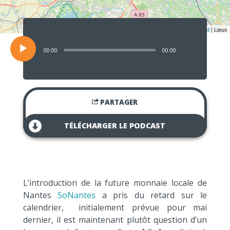
Lecteur
audio
Leaflet
| Lieux
00:00
00:00
PARTAGER
TÉLÉCHARGER LE PODCAST
L’introduction de la future monnaie locale de
Nantes
SoNantes
a pris du retard sur le
calendrier, initialement prévue pour mai
dernier, il est maintenant plutôt question d’un