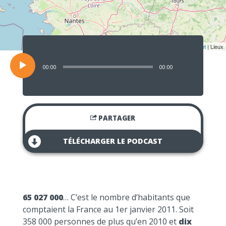
Lecteur
audio
Leaflet
| Lieux
00:00
00:00
PARTAGER
TÉLÉCHARGER LE PODCAST
65 027 000
… C’est le nombre d’habitants que
comptaient la France au 1er janvier 2011. Soit
358 000 personnes de plus qu’en 2010 et
dix