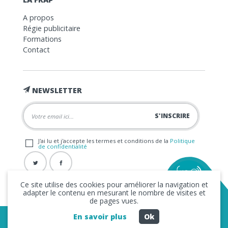
A propos
Régie publicitaire
Formations
Contact
NEWSLETTER
J'ai lu et j'accepte les termes et conditions de la
Politique
de confidentialité
Ce site utilise des cookies pour améliorer la navigation et
adapter le contenu en mesurant le nombre de visites et
de pages vues.
En savoir plus
Ok
Copyright © 2026 La FRAP -
Mentions légales
-
Politique de
confidentialité
- Création
Business to Web