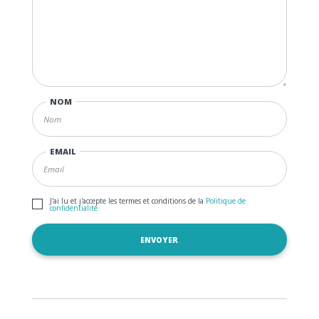
NOM
EMAIL
J'ai lu et j'accepte les termes et conditions de la
Politique de
confidentialité