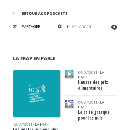
RETOUR AUX PODCASTS
PARTAGER
TÉLÉCHARGER
0
LA FRAP EN PARLE
Lecteur audio
04/07/2011 -
LA
FRAP
Hausse des prix
alimentaires
Lecteur audio
04/07/2011 -
LA
FRAP
La crise grecque
pour les nuls
13/07/2011 -
LA FRAP
Les quatre anciens plus
Lecteur audio