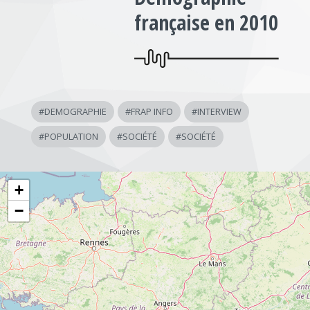
française en 2010
#
DEMOGRAPHIE
#
FRAP INFO
#
INTERVIEW
#
POPULATION
#
SOCIÉTÉ
#
SOCIÉTÉ
+
−