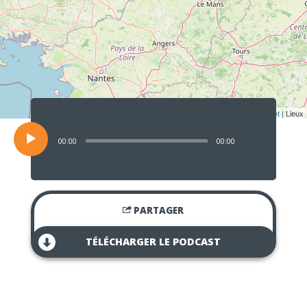
Lecteur
audio
Leaflet
| Lieux
00:00
00:00
PARTAGER
TÉLÉCHARGER LE PODCAST