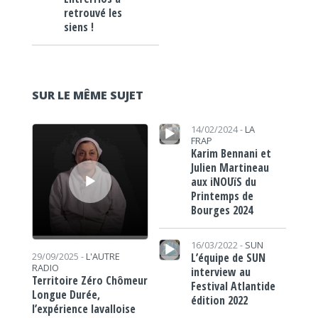
retrouvé les
siens !
SUR LE MÊME SUJET
Lecteur audio
Lecteur audio
14/02/2024 -
LA
FRAP
Karim Bennani et
Julien Martineau
aux iNOUïS du
Printemps de
Bourges 2024
Lecteur audio
16/03/2022 -
SUN
L’équipe de SUN
29/09/2025 -
L'AUTRE
RADIO
interview au
Territoire Zéro Chômeur
Festival Atlantide
Longue Durée,
édition 2022
l’expérience lavalloise