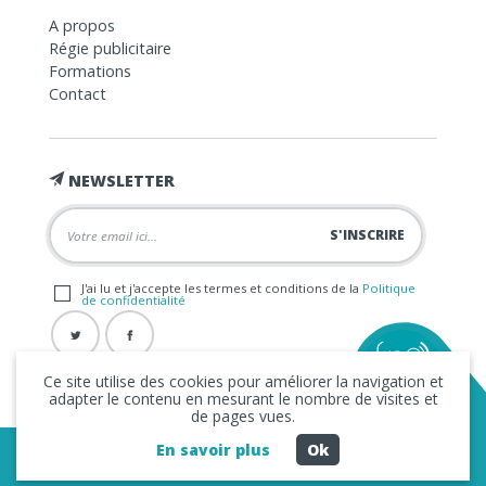
A propos
Régie publicitaire
Formations
Contact
NEWSLETTER
J'ai lu et j'accepte les termes et conditions de la
Politique
de confidentialité
Ce site utilise des cookies pour améliorer la navigation et
adapter le contenu en mesurant le nombre de visites et
de pages vues.
En savoir plus
Ok
Copyright © 2026 La FRAP -
Mentions légales
-
Politique de
confidentialité
- Création
Business to Web