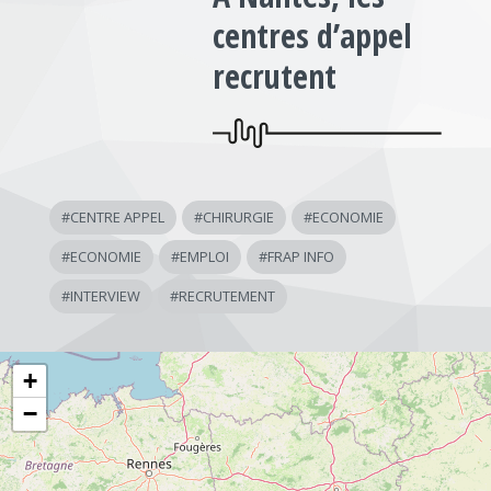
centres d’appel
recrutent
#
CENTRE APPEL
#
CHIRURGIE
#
ECONOMIE
#
ECONOMIE
#
EMPLOI
#
FRAP INFO
#
INTERVIEW
#
RECRUTEMENT
+
−