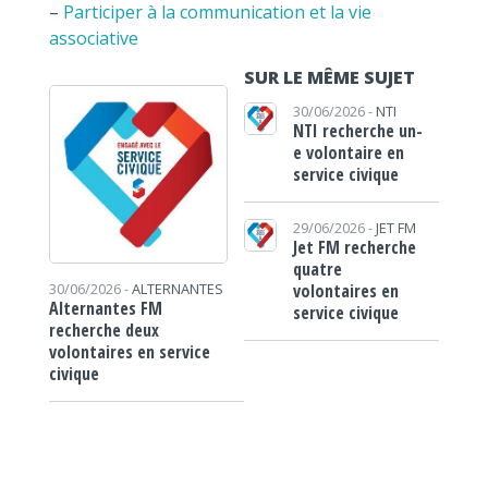
–
Participer à la communication et la vie
associative
SUR LE MÊME SUJET
30/06/2026 -
NTI
NTI recherche un-
e volontaire en
service civique
29/06/2026 -
JET FM
Jet FM recherche
quatre
volontaires en
30/06/2026 -
ALTERNANTES
Alternantes FM
service civique
recherche deux
volontaires en service
civique