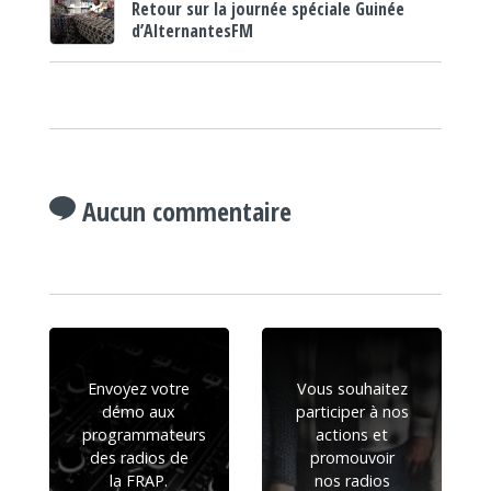
Retour sur la journée spéciale Guinée
d’AlternantesFM
Aucun commentaire
Envoyez votre
Vous souhaitez
démo aux
participer à nos
programmateurs
actions et
des radios de
promouvoir
la FRAP.
nos radios