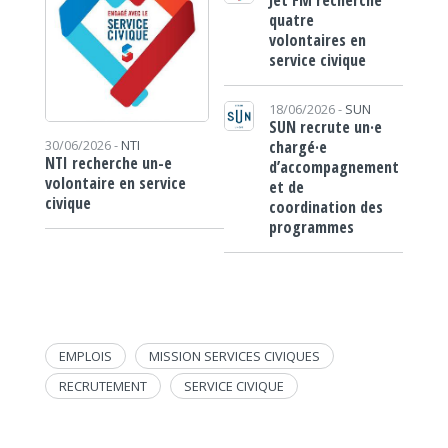
Jet FM recherche
quatre
volontaires en
service civique
18/06/2026 -
SUN
SUN recrute un·e
chargé·e
30/06/2026 -
NTI
NTI recherche un-e
d’accompagnement
volontaire en service
et de
civique
coordination des
programmes
EMPLOIS
MISSION SERVICES CIVIQUES
RECRUTEMENT
SERVICE CIVIQUE