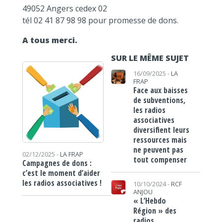
49052 Angers cedex 02
tél 02 41 87 98 98 pour promesse de dons.
A tous merci.
SUR LE MÊME SUJET
16/09/2025 -
LA
FRAP
Face aux baisses
de subventions,
les radios
associatives
diversifient leurs
ressources mais
ne peuvent pas
02/12/2025 -
LA FRAP
tout compenser
Campagnes de dons :
c’est le moment d’aider
les radios associatives !
10/10/2024 -
RCF
ANJOU
« L’Hebdo
Région » des
radios