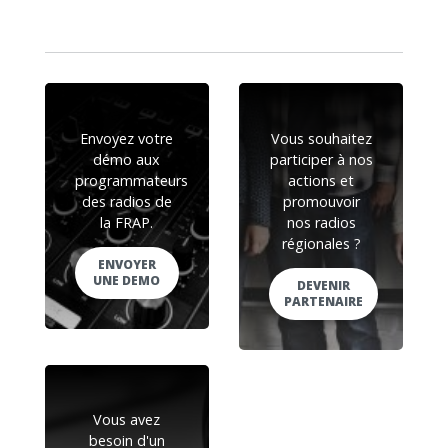
Envoyez votre
Vous souhaitez
démo aux
participer à nos
programmateurs
actions et
des radios de
promouvoir
la FRAP.
nos radios
régionales ?
ENVOYER
UNE DEMO
DEVENIR
PARTENAIRE
Vous avez
besoin d'un