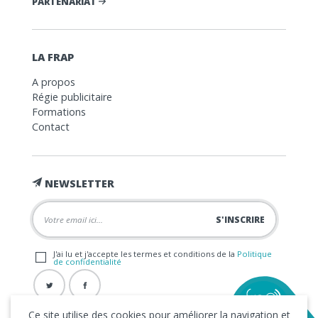
PARTENARIAT
LA FRAP
A propos
Régie publicitaire
Formations
Contact
NEWSLETTER
J'ai lu et j'accepte les termes et conditions de la
Politique
de confidentialité
Ce site utilise des cookies pour améliorer la navigation et