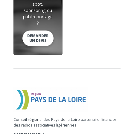
spot,
sponsoring ou
publireportage
?
DEMANDER
UN DEVIS
Conseil régional des Pays-de-la-Loire partenaire financier
des radios associatives ligériennes.