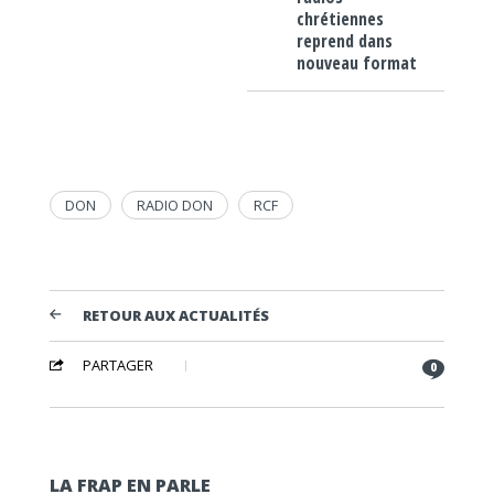
chrétiennes
reprend dans
nouveau format
DON
RADIO DON
RCF
RETOUR AUX ACTUALITÉS
PARTAGER
0
LA FRAP EN PARLE