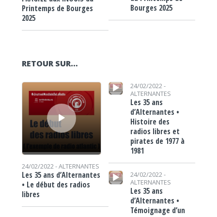
Bourges 2025
Printemps de Bourges
2025
RETOUR SUR…
Lecteur audio
Lecteur audio
24/02/2022 -
ALTERNANTES
Les 35 ans
d’Alternantes •
Histoire des
radios libres et
pirates de 1977 à
1981
24/02/2022 -
ALTERNANTES
Lecteur audio
Les 35 ans d’Alternantes
24/02/2022 -
ALTERNANTES
• Le début des radios
Les 35 ans
libres
d’Alternantes •
Témoignage d’un