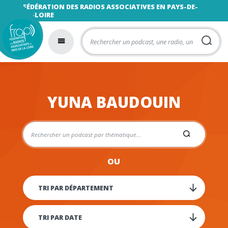
FÉDÉRATION DES RADIOS ASSOCIATIVES EN PAYS-DE-
LA-LOIRE
YUNA BAUDOUIN
OU