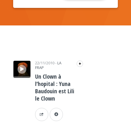
Lecteur audio
22/11/2010
-
LA
+
FRAP
Un Clown à
l’hopital : Yuna
Baudouin est Lili
le Clown