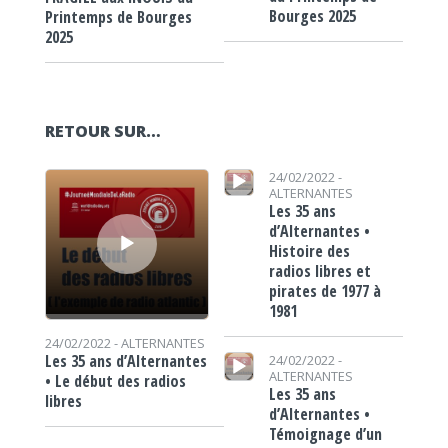
Bourges 2025
Printemps de Bourges
2025
RETOUR SUR…
Lecteur audio
Lecteur audio
24/02/2022 -
ALTERNANTES
Les 35 ans
d’Alternantes •
Histoire des
radios libres et
pirates de 1977 à
1981
24/02/2022 -
ALTERNANTES
Lecteur audio
Les 35 ans d’Alternantes
24/02/2022 -
ALTERNANTES
• Le début des radios
Les 35 ans
libres
d’Alternantes •
Témoignage d’un