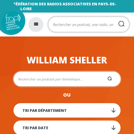
FÉDÉRATION DES RADIOS ASSOCIATIVES EN PAYS-DE-
LA-LOIRE
WILLIAM SHELLER
OU