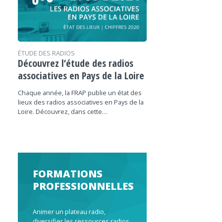
ÉTUDE DES RADIOS
Découvrez l’étude des radios
associatives en Pays de la Loire
Chaque année, la FRAP publie un état des
lieux des radios associatives en Pays de la
Loire. Découvrez, dans cette…
FORMATIONS
PROFESSIONNELLES
Animer un plateau radio,
diversifier les ressources radios,