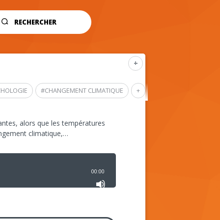
RECHERCHER
+
CHOLOGIE
#
CHANGEMENT CLIMATIQUE
+
ntes, alors que les températures
angement climatique,…
00:00