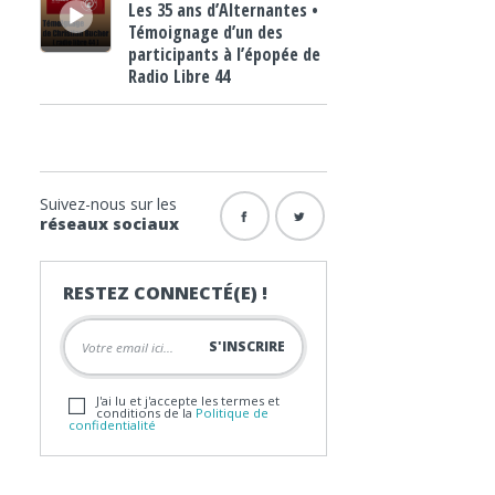
Les 35 ans d’Alternantes •
Témoignage d’un des
participants à l’épopée de
Radio Libre 44
Suivez-nous sur les
réseaux sociaux
RESTEZ CONNECTÉ(E) !
J'ai lu et j'accepte les termes et
conditions de la
Politique de
confidentialité