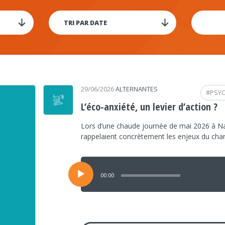
29/06/2026
ALTERNANTES
#
PSY
L’éco-anxiété, un levier d’action ?
Lors d’une chaude journée de mai 2026 à Na
rappelaient concrètement les enjeux du ch
Lecteur
audio
00:00