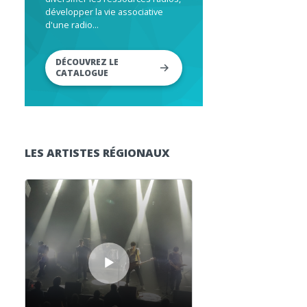
développer la vie associative
d'une radio...
DÉCOUVREZ LE
CATALOGUE
LES ARTISTES RÉGIONAUX
Lecteur audio