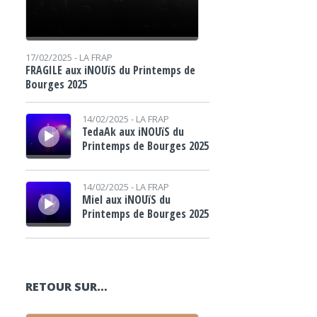
17/02/2025 -
LA FRAP
FRAGILE aux iNOUïS du Printemps de
Bourges 2025
Lecteur audio
14/02/2025 -
LA FRAP
TedaAk aux iNOUïS du
Printemps de Bourges 2025
Lecteur audio
14/02/2025 -
LA FRAP
Miel aux iNOUïS du
Printemps de Bourges 2025
RETOUR SUR…
Lecteur audio