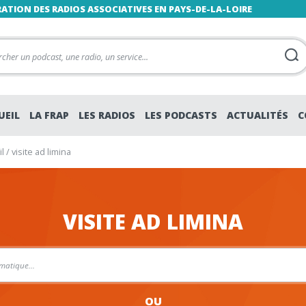
RATION DES RADIOS ASSOCIATIVES EN PAYS-DE-LA-LOIRE
UEIL
LA FRAP
LES RADIOS
LES PODCASTS
ACTUALITÉS
C
l
/
visite ad limina
VISITE AD LIMINA
OU