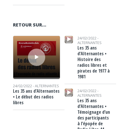
RETOUR SUR…
Lecteur audio
Lecteur audio
24/02/2022 -
ALTERNANTES
Les 35 ans
d’Alternantes •
Histoire des
radios libres et
pirates de 1977 à
1981
24/02/2022 -
ALTERNANTES
Lecteur audio
Les 35 ans d’Alternantes
24/02/2022 -
ALTERNANTES
• Le début des radios
Les 35 ans
libres
d’Alternantes •
Témoignage d’un
des participants
à l’épopée de