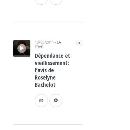
Lecteur audio
13/05/2011
-
LA
+
FRAP
Dépendance et
vieillissement:
l’avis de
Roselyne
Bachelot