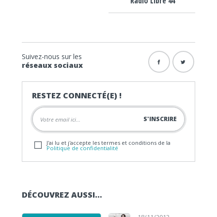
Radio Libre 44
Suivez-nous sur les
réseaux sociaux
RESTEZ CONNECTÉ(E) !
J'ai lu et j'accepte les termes et conditions de la
Politique de confidentialité
DÉCOUVREZ AUSSI…
Lecteur audio
Lecteur audio
18/11/2013 -