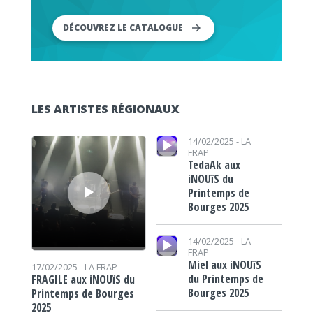
DÉCOUVREZ LE CATALOGUE
LES ARTISTES RÉGIONAUX
Lecteur audio
Lecteur audio
14/02/2025 -
LA
FRAP
TedaAk aux
iNOUïS du
Printemps de
Bourges 2025
Lecteur audio
14/02/2025 -
LA
FRAP
Miel aux iNOUïS
17/02/2025 -
LA FRAP
du Printemps de
FRAGILE aux iNOUïS du
Bourges 2025
Printemps de Bourges
2025