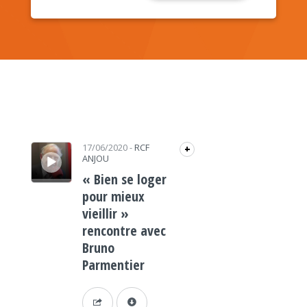
Lecteur audio
17/06/2020
-
RCF
+
ANJOU
« Bien se loger
pour mieux
vieillir »
rencontre avec
Bruno
Parmentier