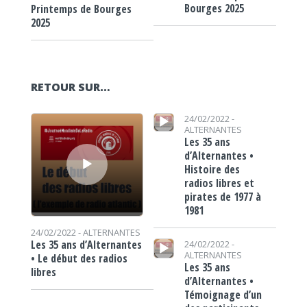
Bourges 2025
Printemps de Bourges
2025
RETOUR SUR…
Lecteur audio
Lecteur audio
24/02/2022 -
ALTERNANTES
Les 35 ans
d’Alternantes •
Histoire des
radios libres et
pirates de 1977 à
1981
24/02/2022 -
ALTERNANTES
Lecteur audio
Les 35 ans d’Alternantes
24/02/2022 -
ALTERNANTES
• Le début des radios
Les 35 ans
libres
d’Alternantes •
Témoignage d’un