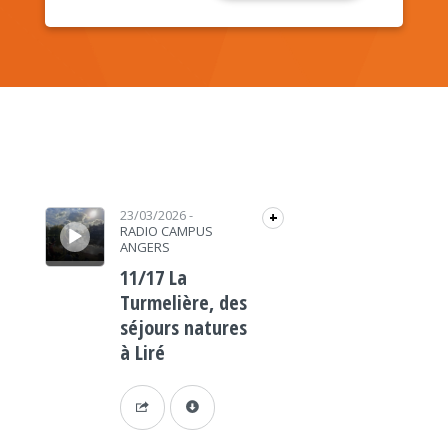
Lecteur audio
23/03/2026
-
+
RADIO CAMPUS
ANGERS
11/17 La
Turmelière, des
séjours natures
à Liré