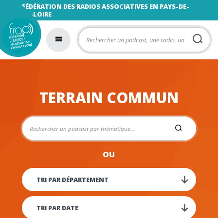
FÉDÉRATION DES RADIOS ASSOCIATIVES EN PAYS-DE-
LA-LOIRE
TERRAIN COMMUN
OU