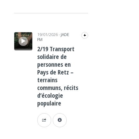
Lecteur audio
19/01/2026
-
JADE
+
FM
2/19 Transport
solidaire de
personnes en
Pays de Retz –
terrains
communs, récits
d’écologie
populaire