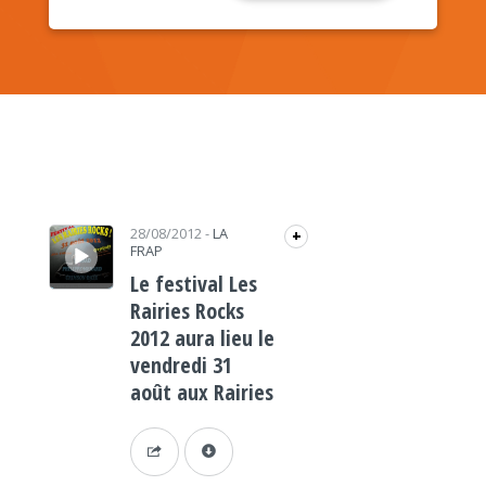
Lecteur audio
28/08/2012
-
LA
+
FRAP
Le festival Les
Rairies Rocks
2012 aura lieu le
vendredi 31
août aux Rairies