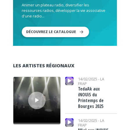
Animer un plateau radio, diversifier les
ressources radios, développer la vie associative
d'une radio...
DÉCOUVREZ LE CATALOGUE
LES ARTISTES RÉGIONAUX
Lecteur audio
Lecteur audio
14/02/2025 -
LA
FRAP
TedaAk aux
iNOUïS du
Printemps de
Bourges 2025
Lecteur audio
14/02/2025 -
LA
FRAP