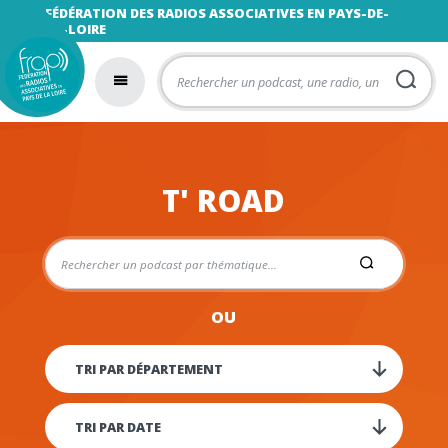
FÉDÉRATION DES RADIOS ASSOCIATIVES EN PAYS-DE-
LA-LOIRE
T' ROAD
OU