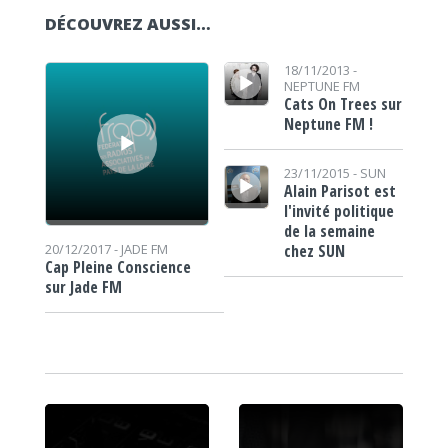
DÉCOUVREZ AUSSI…
Lecteur audio
Lecteur audio
18/11/2013 -
NEPTUNE FM
Cats On Trees sur
Neptune FM !
Lecteur audio
23/11/2015 -
SUN
Alain Parisot est
l'invité politique
de la semaine
chez SUN
20/12/2017 -
JADE FM
Cap Pleine Conscience
sur Jade FM