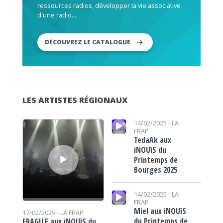
ressources radios, développer la vie associative
d'une radio...
DÉCOUVREZ LE CATALOGUE
LES ARTISTES RÉGIONAUX
Lecteur audio
Lecteur audio
14/02/2025 -
LA
FRAP
TedaAk aux
iNOUïS du
Printemps de
Bourges 2025
Lecteur audio
14/02/2025 -
LA
FRAP
Miel aux iNOUïS
17/02/2025 -
LA FRAP
du Printemps de
FRAGILE aux iNOUïS du