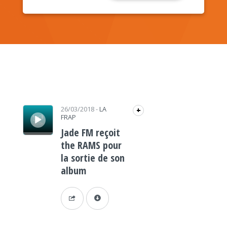
Lecteur audio
26/03/2018
-
LA
+
FRAP
Jade FM reçoit
the RAMS pour
la sortie de son
album