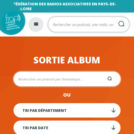
FÉDÉRATION DES RADIOS ASSOCIATIVES EN PAYS-DE-
LA-LOIRE
SORTIE ALBUM
OU