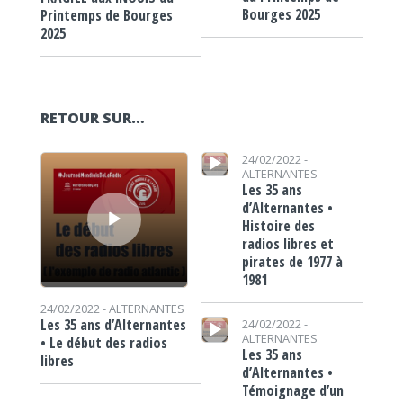
Bourges 2025
Printemps de Bourges
2025
RETOUR SUR…
Lecteur audio
Lecteur audio
24/02/2022 -
ALTERNANTES
Les 35 ans
d’Alternantes •
Histoire des
radios libres et
pirates de 1977 à
1981
24/02/2022 -
ALTERNANTES
Lecteur audio
Les 35 ans d’Alternantes
24/02/2022 -
ALTERNANTES
• Le début des radios
Les 35 ans
libres
d’Alternantes •
Témoignage d’un