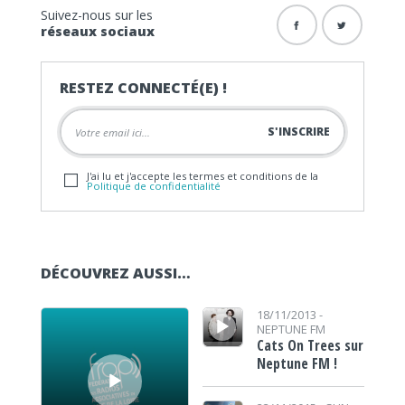
Suivez-nous sur les
réseaux sociaux
RESTEZ CONNECTÉ(E) !
J'ai lu et j'accepte les termes et conditions de la
Politique de confidentialité
DÉCOUVREZ AUSSI…
Lecteur audio
Lecteur audio
18/11/2013 -
NEPTUNE FM
Cats On Trees sur
Neptune FM !
Lecteur audio