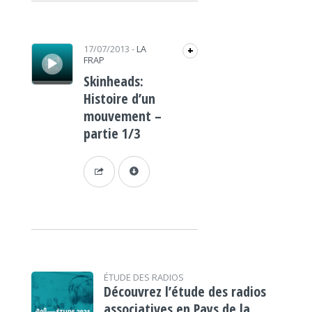
Lecteur audio
17/07/2013
-
LA
+
FRAP
Skinheads:
Histoire d’un
mouvement –
partie 1/3
ÉTUDE DES RADIOS
Découvrez l’étude des radios
associatives en Pays de la