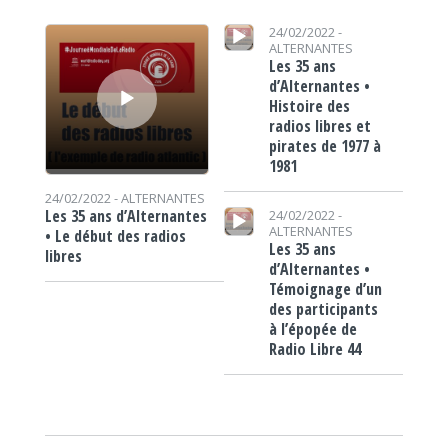
Lecteur audio
Lecteur audio
24/02/2022 -
ALTERNANTES
Les 35 ans
d’Alternantes •
Histoire des
radios libres et
pirates de 1977 à
1981
24/02/2022 -
ALTERNANTES
Lecteur audio
Les 35 ans d’Alternantes
24/02/2022 -
ALTERNANTES
• Le début des radios
Les 35 ans
libres
d’Alternantes •
Témoignage d’un
des participants
à l’épopée de
Radio Libre 44