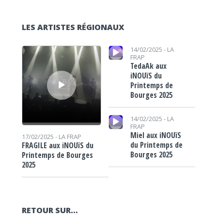
LES ARTISTES RÉGIONAUX
Lecteur audio
Lecteur audio
14/02/2025 -
LA
FRAP
TedaAk aux
iNOUïS du
Printemps de
Bourges 2025
Lecteur audio
14/02/2025 -
LA
FRAP
Miel aux iNOUïS
17/02/2025 -
LA FRAP
du Printemps de
FRAGILE aux iNOUïS du
Bourges 2025
Printemps de Bourges
2025
RETOUR SUR…