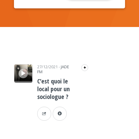
Lecteur audio
27/12/2021
-
JADE
+
FM
C’est quoi le
local pour un
sociologue ?