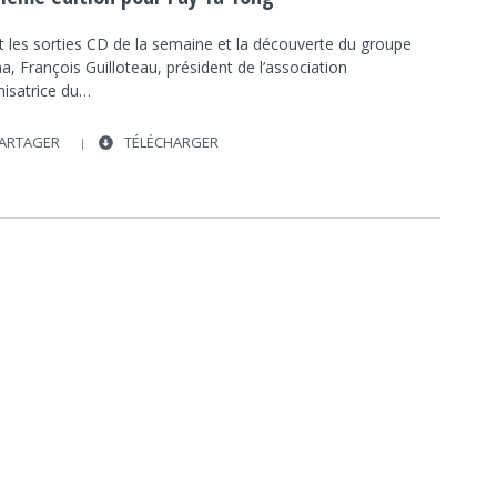
TRËMA
SKIP THE USE
t les sorties CD de la semaine et la découverte du groupe
, François Guilloteau, président de l’association
nisatrice du…
ARTAGER
TÉLÉCHARGER