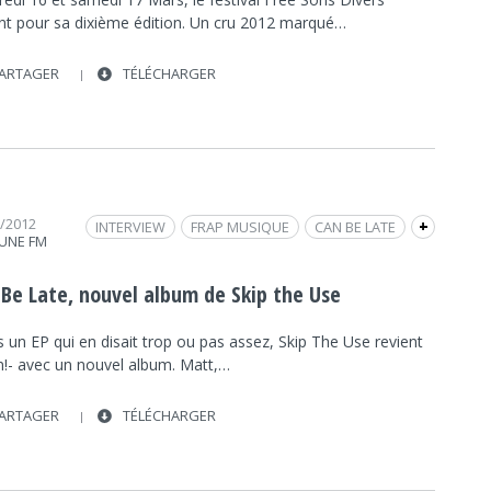
ent pour sa dixième édition. Un cru 2012 marqué…
ARTAGER
TÉLÉCHARGER
3/2012
INTERVIEW
FRAP MUSIQUE
CAN BE LATE
+
UNE FM
SKIP THE USE
 Be Late, nouvel album de Skip the Use
 un EP qui en disait trop ou pas assez, Skip The Use revient
in!- avec un nouvel album. Matt,…
ARTAGER
TÉLÉCHARGER