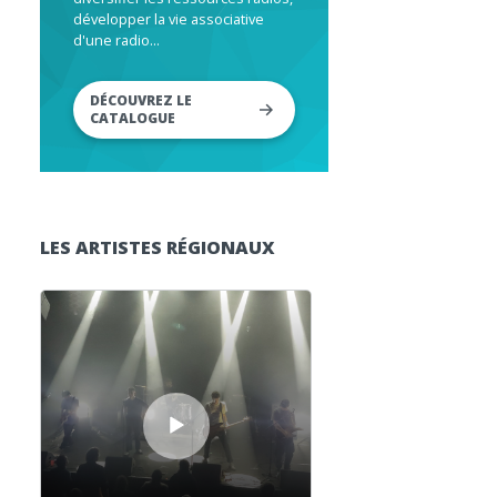
développer la vie associative
d'une radio...
DÉCOUVREZ LE
CATALOGUE
LES ARTISTES RÉGIONAUX
Lecteur audio