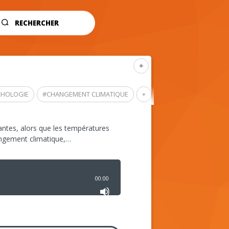
RECHERCHER
+
CHOLOGIE
#
CHANGEMENT CLIMATIQUE
+
ntes, alors que les températures
angement climatique,…
00:00