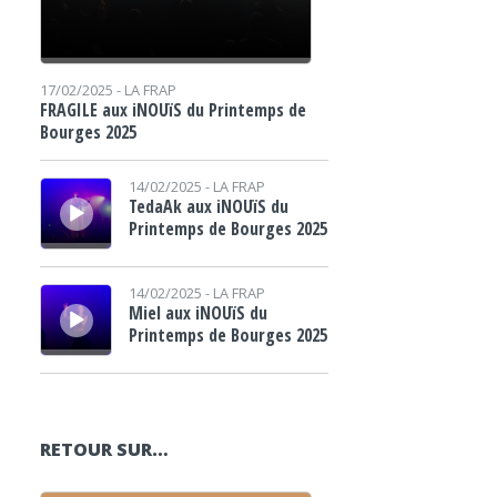
17/02/2025 -
LA FRAP
FRAGILE aux iNOUïS du Printemps de
Bourges 2025
Lecteur audio
14/02/2025 -
LA FRAP
TedaAk aux iNOUïS du
Printemps de Bourges 2025
Lecteur audio
14/02/2025 -
LA FRAP
Miel aux iNOUïS du
Printemps de Bourges 2025
RETOUR SUR…
Lecteur audio