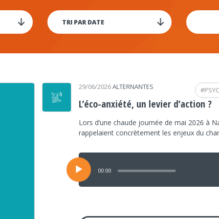
29/06/2026
ALTERNANTES
#
PSY
L’éco-anxiété, un levier d’action ?
Lors d’une chaude journée de mai 2026 à Na
rappelaient concrètement les enjeux du ch
Lecteur
audio
00:00