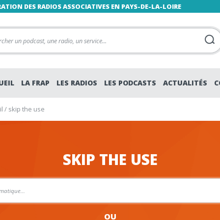
RATION DES RADIOS ASSOCIATIVES EN PAYS-DE-LA-LOIRE
UEIL
LA FRAP
LES RADIOS
LES PODCASTS
ACTUALITÉS
C
l
/
skip the use
SKIP THE USE
OU