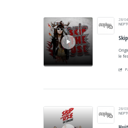
Lecteur audio
28/0
NEPT
Skip
Origi
le fe
P
Lecteur audio
28/0
NEPT
Hui