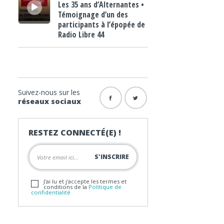
Les 35 ans d’Alternantes •
Témoignage d’un des
participants à l’épopée de
Radio Libre 44
Suivez-nous sur les
réseaux sociaux
RESTEZ CONNECTÉ(E) !
J'ai lu et j'accepte les termes et
conditions de la
Politique de
confidentialité