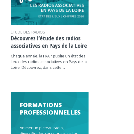
ÉTUDE DES RADIOS
Découvrez l’étude des radios
associatives en Pays de la Loire
Chaque année, la FRAP publie un état des
lieux des radios associatives en Pays de la
Loire. Découvrez, dans cette…
FORMATIONS
PROFESSIONNELLES
Animer un plateau radio,
diversifier les ressources radios,