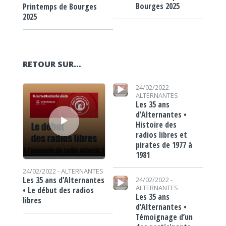
Bourges 2025
Printemps de Bourges
2025
RETOUR SUR…
Lecteur audio
Lecteur audio
24/02/2022 -
ALTERNANTES
Les 35 ans
d’Alternantes •
Histoire des
radios libres et
pirates de 1977 à
1981
24/02/2022 -
ALTERNANTES
Lecteur audio
Les 35 ans d’Alternantes
24/02/2022 -
ALTERNANTES
• Le début des radios
Les 35 ans
libres
d’Alternantes •
Témoignage d’un