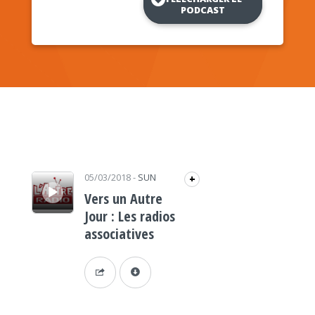
PODCAST
Lecteur audio
05/03/2018
-
SUN
+
Vers un Autre
Jour : Les radios
associatives