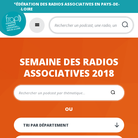
FÉDÉRATION DES RADIOS ASSOCIATIVES EN PAYS-DE-
LA-LOIRE
SEMAINE DES RADIOS
ASSOCIATIVES 2018
OU