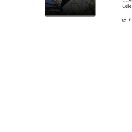
Celle
P