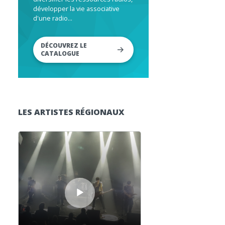
développer la vie associative
d'une radio...
DÉCOUVREZ LE
CATALOGUE
LES ARTISTES RÉGIONAUX
Lecteur audio