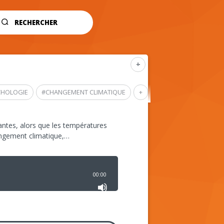
RECHERCHER
+
CHOLOGIE
#
CHANGEMENT CLIMATIQUE
+
ntes, alors que les températures
angement climatique,…
00:00