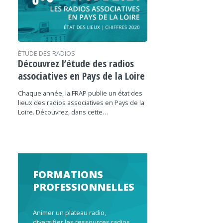
ÉTUDE DES RADIOS
Découvrez l’étude des radios
associatives en Pays de la Loire
Chaque année, la FRAP publie un état des
lieux des radios associatives en Pays de la
Loire. Découvrez, dans cette…
FORMATIONS
PROFESSIONNELLES
Animer un plateau radio,
diversifier les ressources radios,