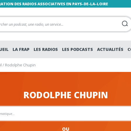
RATION DES RADIOS ASSOCIATIVES EN PAYS-DE-LA-LOIRE
UEIL
LA FRAP
LES RADIOS
LES PODCASTS
ACTUALITÉS
C
l
/
Rodolphe Chupin
RODOLPHE CHUPIN
OU