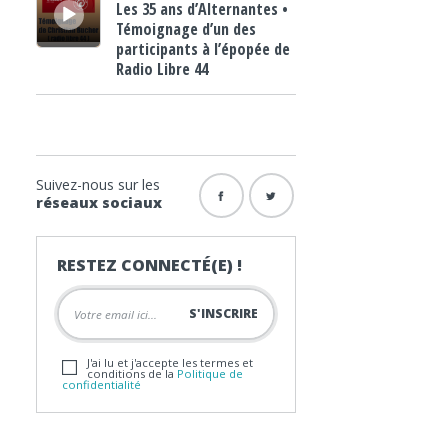
Les 35 ans d’Alternantes •
Témoignage d’un des
participants à l’épopée de
Radio Libre 44
Suivez-nous sur les
réseaux sociaux
RESTEZ CONNECTÉ(E) !
J'ai lu et j'accepte les termes et
conditions de la
Politique de
confidentialité