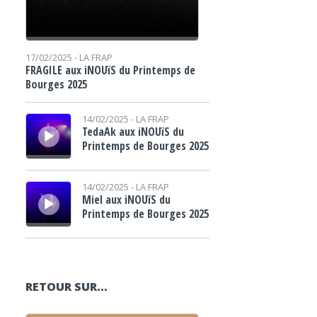
17/02/2025 -
LA FRAP
FRAGILE aux iNOUïS du Printemps de
Bourges 2025
Lecteur audio
14/02/2025 -
LA FRAP
TedaAk aux iNOUïS du
Printemps de Bourges 2025
Lecteur audio
14/02/2025 -
LA FRAP
Miel aux iNOUïS du
Printemps de Bourges 2025
RETOUR SUR…
Lecteur audio