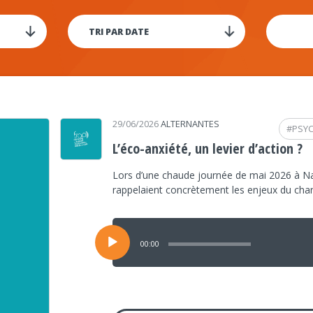
29/06/2026
ALTERNANTES
#
PSY
L’éco-anxiété, un levier d’action ?
Lors d’une chaude journée de mai 2026 à Na
rappelaient concrètement les enjeux du ch
Lecteur
audio
00:00