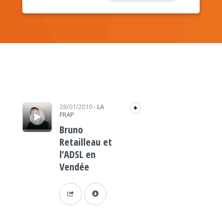
Lecteur audio
28/01/2010
-
LA
+
FRAP
Bruno
Retailleau et
l’ADSL en
Vendée