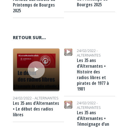
Bourges 2025
Printemps de Bourges
2025
RETOUR SUR…
Lecteur audio
Lecteur audio
24/02/2022 -
ALTERNANTES
Les 35 ans
d’Alternantes •
Histoire des
radios libres et
pirates de 1977 à
1981
24/02/2022 -
ALTERNANTES
Lecteur audio
Les 35 ans d’Alternantes
24/02/2022 -
ALTERNANTES
• Le début des radios
Les 35 ans
libres
d’Alternantes •
Témoignage d’un