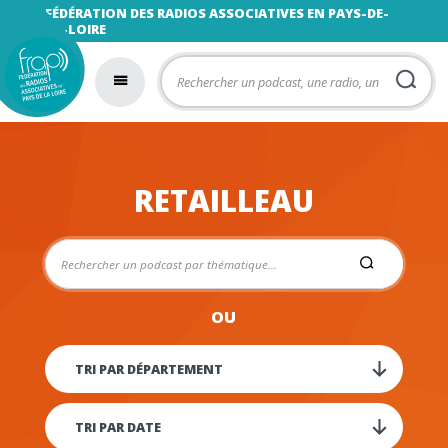
FÉDÉRATION DES RADIOS ASSOCIATIVES EN PAYS-DE-
LA-LOIRE
RETAILLEAU
OU