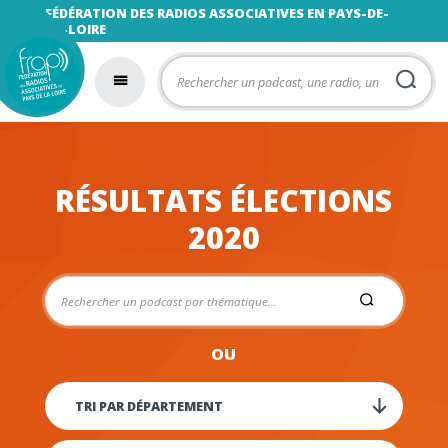
FÉDÉRATION DES RADIOS ASSOCIATIVES EN PAYS-DE-
LA-LOIRE
RÉSULTATS ÉLECTIONS
2020
OU