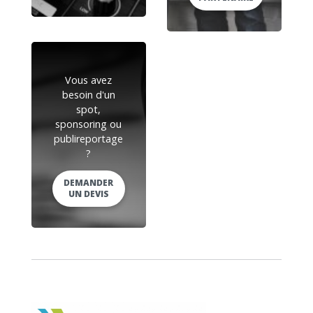
Vous avez
besoin d'un
spot,
sponsoring ou
publireportage
?
DEMANDER
UN DEVIS