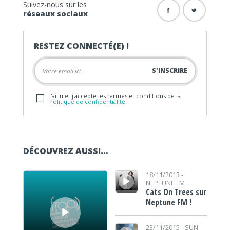
Suivez-nous sur les
réseaux sociaux
RESTEZ CONNECTÉ(E) !
J'ai lu et j'accepte les termes et conditions de la
Politique de confidentialité
DÉCOUVREZ AUSSI…
Lecteur audio
Lecteur audio
18/11/2013 -
NEPTUNE FM
Cats On Trees sur
Neptune FM !
Lecteur audio
23/11/2015 -
SUN