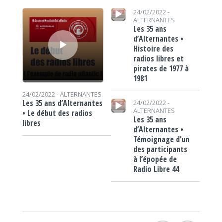
Lecteur audio
Lecteur audio
24/02/2022 -
ALTERNANTES
Les 35 ans
d’Alternantes •
Histoire des
radios libres et
pirates de 1977 à
1981
24/02/2022 -
ALTERNANTES
Lecteur audio
Les 35 ans d’Alternantes
24/02/2022 -
ALTERNANTES
• Le début des radios
Les 35 ans
libres
d’Alternantes •
Témoignage d’un
des participants
à l’épopée de
Radio Libre 44