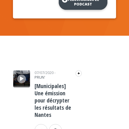
PODCAST
Lecteur audio
07/07/2020
-
+
PRUN'
[Municipales]
Une émission
pour décrypter
les résultats de
Nantes