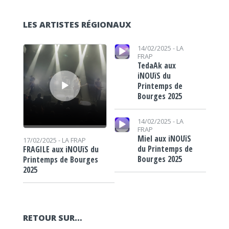
LES ARTISTES RÉGIONAUX
Lecteur audio
Lecteur audio
14/02/2025 -
LA
FRAP
TedaAk aux
iNOUïS du
Printemps de
Bourges 2025
Lecteur audio
14/02/2025 -
LA
FRAP
Miel aux iNOUïS
17/02/2025 -
LA FRAP
du Printemps de
FRAGILE aux iNOUïS du
Bourges 2025
Printemps de Bourges
2025
RETOUR SUR…