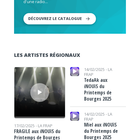
d'une radio...
DÉCOUVREZ LE CATALOGUE
LES ARTISTES RÉGIONAUX
Lecteur audio
Lecteur audio
14/02/2025 -
LA
FRAP
TedaAk aux
iNOUïS du
Printemps de
Bourges 2025
Lecteur audio
14/02/2025 -
LA
FRAP
Miel aux iNOUïS
17/02/2025 -
LA FRAP
du Printemps de
FRAGILE aux iNOUïS du
Bourges 2025
Printemps de Bourges