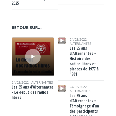
2025
RETOUR SUR…
Lecteur audio
Lecteur audio
24/02/2022 -
ALTERNANTES
Les 35 ans
d’Alternantes •
Histoire des
radios libres et
pirates de 1977 à
1981
24/02/2022 -
ALTERNANTES
Lecteur audio
Les 35 ans d’Alternantes
24/02/2022 -
ALTERNANTES
• Le début des radios
Les 35 ans
libres
d’Alternantes •
Témoignage d’un
des participants