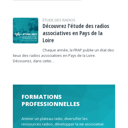
ÉTUDE DES RADIOS
Découvrez l’étude des radios
associatives en Pays de la
Loire
Chaque année, la FRAP publie un état des
lieux des radios associatives en Pays de la Loire.
Découvrez, dans cette…
FORMATIONS
PROFESSIONNELLES
Animer un plateau radio, diversifier les
ressources radios, développer la vie associative