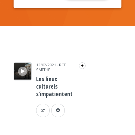
Lecteur audio
12/02/2021
-
RCF
+
SARTHE
Les lieux
culturels
s’impatientent