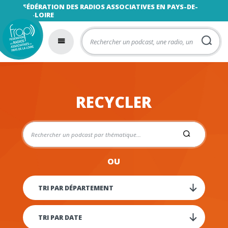
FÉDÉRATION DES RADIOS ASSOCIATIVES EN PAYS-DE-
LA-LOIRE
RECYCLER
OU