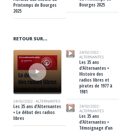
Bourges 2025
Printemps de Bourges
2025
RETOUR SUR…
Lecteur audio
Lecteur audio
24/02/2022 -
ALTERNANTES
Les 35 ans
d’Alternantes •
Histoire des
radios libres et
pirates de 1977 à
1981
24/02/2022 -
ALTERNANTES
Lecteur audio
Les 35 ans d’Alternantes
24/02/2022 -
ALTERNANTES
• Le début des radios
Les 35 ans
libres
d’Alternantes •
Témoignage d’un