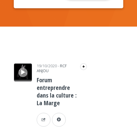
Lecteur audio
19/10/2020
-
RCF
+
ANJOU
Forum
entreprendre
dans la culture :
La Marge