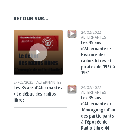
RETOUR SUR…
Lecteur audio
Lecteur audio
24/02/2022 -
ALTERNANTES
Les 35 ans
d’Alternantes •
Histoire des
radios libres et
pirates de 1977 à
1981
24/02/2022 -
ALTERNANTES
Lecteur audio
Les 35 ans d’Alternantes
24/02/2022 -
ALTERNANTES
• Le début des radios
Les 35 ans
libres
d’Alternantes •
Témoignage d’un
des participants
à l’épopée de
Radio Libre 44