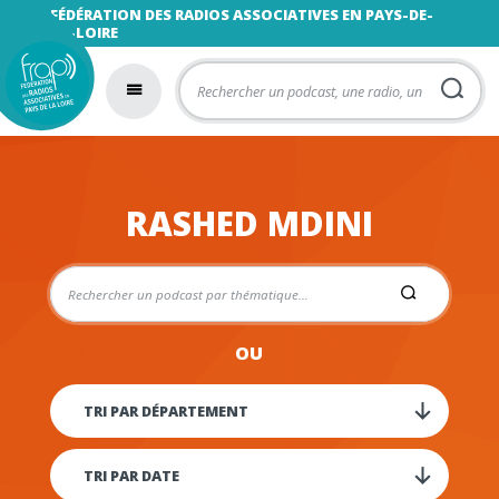
FÉDÉRATION DES RADIOS ASSOCIATIVES EN PAYS-DE-
LA-LOIRE
RASHED MDINI
OU