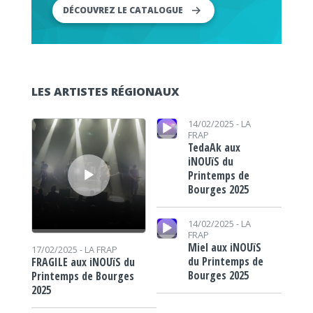
DÉCOUVREZ LE CATALOGUE
LES ARTISTES RÉGIONAUX
Lecteur audio
Lecteur audio
14/02/2025 -
LA
FRAP
TedaAk aux
iNOUïS du
Printemps de
Bourges 2025
Lecteur audio
14/02/2025 -
LA
FRAP
Miel aux iNOUïS
17/02/2025 -
LA FRAP
du Printemps de
FRAGILE aux iNOUïS du
Bourges 2025
Printemps de Bourges
2025