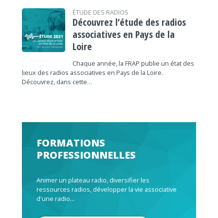
ÉTUDE DES RADIOS
Découvrez l’étude des radios
associatives en Pays de la
Loire
Chaque année, la FRAP publie un état des
lieux des radios associatives en Pays de la Loire.
Découvrez, dans cette…
FORMATIONS
PROFESSIONNELLES
Animer un plateau radio, diversifier les
ressources radios, développer la vie associative
d'une radio...