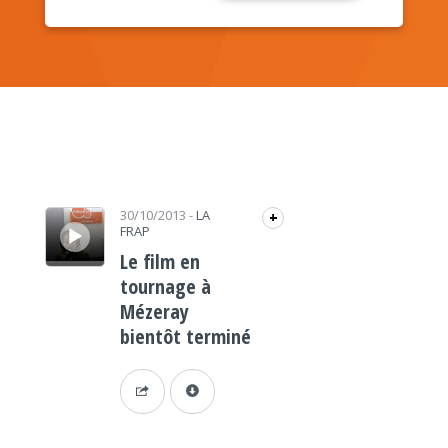
Lecteur audio
30/10/2013
-
LA
+
FRAP
Le film en
tournage à
Mézeray
bientôt terminé