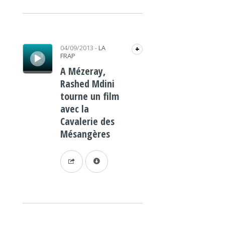
Lecteur audio
04/09/2013
-
LA
+
FRAP
A Mézeray,
Rashed Mdini
tourne un film
avec la
Cavalerie des
Mésangères