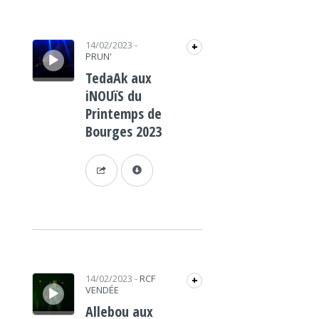
Lecteur audio
14/02/2023
-
+
PRUN'
TedaAk aux
iNOUïS du
Printemps de
Bourges 2023
Lecteur audio
14/02/2023
-
RCF
+
VENDÉE
Allebou aux