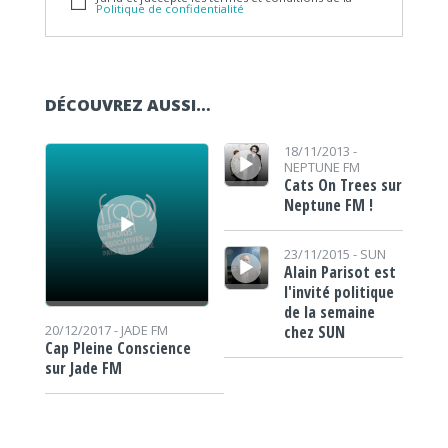
Politique de confidentialité
DÉCOUVREZ AUSSI…
Lecteur audio
Lecteur audio
18/11/2013 -
NEPTUNE FM
Cats On Trees sur
Neptune FM !
Lecteur audio
23/11/2015 -
SUN
Alain Parisot est
l'invité politique
de la semaine
chez SUN
20/12/2017 -
JADE FM
Cap Pleine Conscience
sur Jade FM