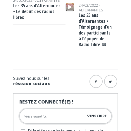
24/02/2022 -
ALTERNANTES
Lecteur audio
Les 35 ans d’Alternantes
24/02/2022 -
ALTERNANTES
• Le début des radios
Les 35 ans
libres
d’Alternantes •
Témoignage d’un
des participants
à l’épopée de
Radio Libre 44
Suivez-nous sur les
réseaux sociaux
RESTEZ CONNECTÉ(E) !
J'ai lu et j'accepte les termes et conditions de la