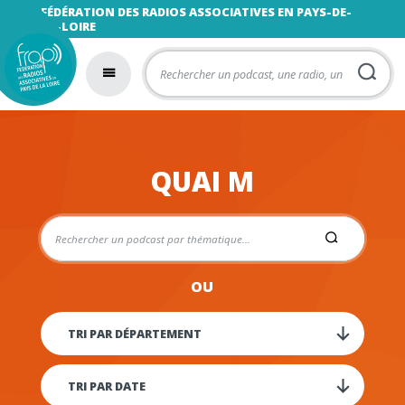
FÉDÉRATION DES RADIOS ASSOCIATIVES EN PAYS-DE-
LA-LOIRE
QUAI M
OU