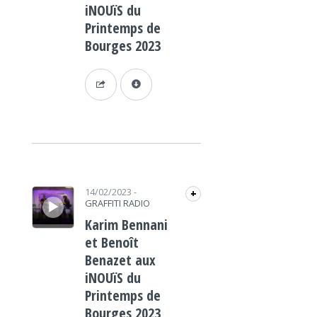
iNOUïS du
Printemps de
Bourges 2023
Lecteur audio
14/02/2023
-
+
GRAFFITI RADIO
Karim Bennani
et Benoît
Benazet aux
iNOUïS du
Printemps de
Bourges 2023