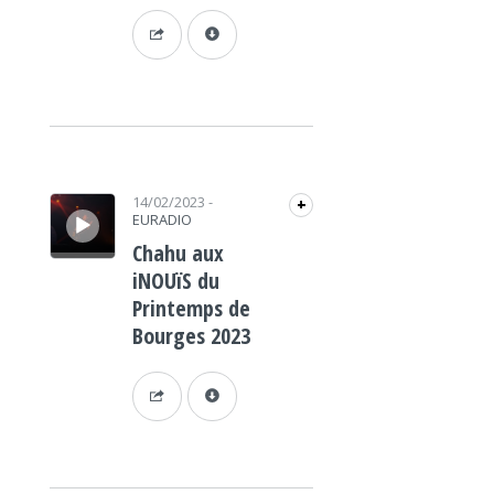
Lecteur audio
14/02/2023
-
+
EURADIO
Chahu aux
iNOUïS du
Printemps de
Bourges 2023