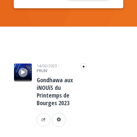
Lecteur audio
14/02/2023
-
+
PRUN'
Gondhawa aux
iNOUïS du
Printemps de
Bourges 2023