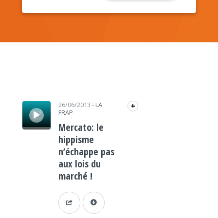
Lecteur audio
26/06/2013
-
LA
+
FRAP
Mercato: le
hippisme
n’échappe pas
aux lois du
marché !