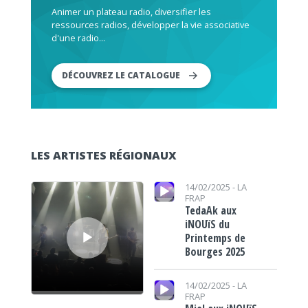
Animer un plateau radio, diversifier les
ressources radios, développer la vie associative
d'une radio...
DÉCOUVREZ LE CATALOGUE
LES ARTISTES RÉGIONAUX
Lecteur audio
Lecteur audio
14/02/2025 -
LA
FRAP
TedaAk aux
iNOUïS du
Printemps de
Bourges 2025
Lecteur audio
14/02/2025 -
LA
FRAP