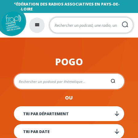
FÉDÉRATION DES RADIOS ASSOCIATIVES EN PAYS-DE-
LA-LOIRE
POGO
OU