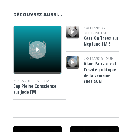
DÉCOUVREZ AUSSI…
Lecteur audio
Lecteur audio
18/11/2013 -
NEPTUNE FM
Cats On Trees sur
Neptune FM !
Lecteur audio
23/11/2015 -
SUN
Alain Parisot est
l'invité politique
de la semaine
chez SUN
20/12/2017 -
JADE FM
Cap Pleine Conscience
sur Jade FM