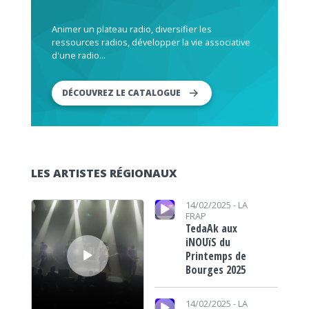
Animer un plateau radio, diversifier les
ressources radios, développer la vie associative
d'une radio...
DÉCOUVREZ LE CATALOGUE
LES ARTISTES RÉGIONAUX
Lecteur audio
Lecteur audio
14/02/2025 -
LA
FRAP
TedaAk aux
iNOUïS du
Printemps de
Bourges 2025
Lecteur audio
14/02/2025 -
LA