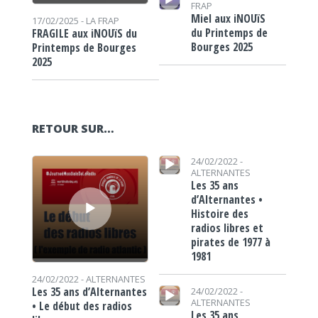
FRAP
Miel aux iNOUïS
17/02/2025 -
LA FRAP
du Printemps de
FRAGILE aux iNOUïS du
Bourges 2025
Printemps de Bourges
2025
RETOUR SUR…
Lecteur audio
Lecteur audio
24/02/2022 -
ALTERNANTES
Les 35 ans
d’Alternantes •
Histoire des
radios libres et
pirates de 1977 à
1981
24/02/2022 -
ALTERNANTES
Lecteur audio
Les 35 ans d’Alternantes
24/02/2022 -
ALTERNANTES
• Le début des radios
Les 35 ans