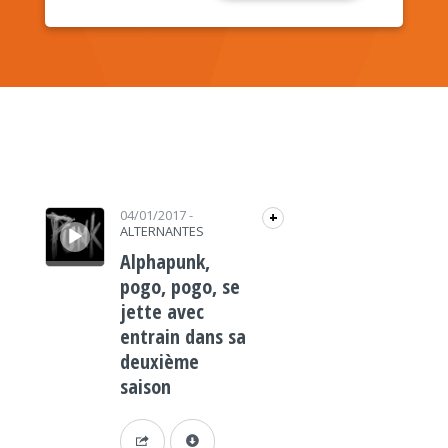
Lecteur audio
04/01/2017
-
+
ALTERNANTES
Alphapunk,
pogo, pogo, se
jette avec
entrain dans sa
deuxième
saison