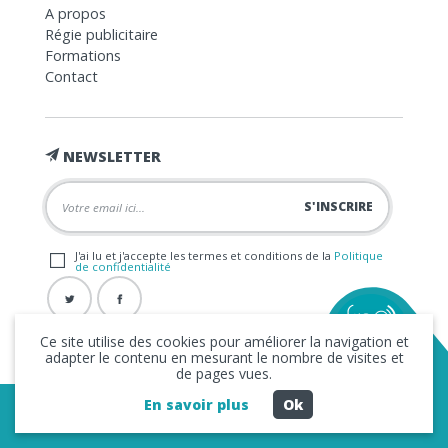
A propos
Régie publicitaire
Formations
Contact
NEWSLETTER
J'ai lu et j'accepte les termes et conditions de la
Politique
de confidentialité
Ce site utilise des cookies pour améliorer la navigation et
adapter le contenu en mesurant le nombre de visites et
de pages vues.
En savoir plus
Ok
Copyright © 2026 La FRAP -
Mentions légales
-
Politique de
confidentialité
- Création
Business to Web