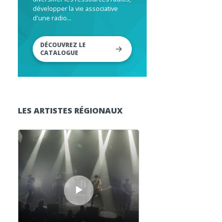
développer la vie associative
d'une radio...
DÉCOUVREZ LE
CATALOGUE
LES ARTISTES RÉGIONAUX
Lecteur audio