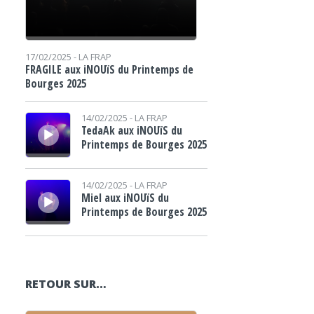
17/02/2025 -
LA FRAP
FRAGILE aux iNOUïS du Printemps de
Bourges 2025
Lecteur audio
14/02/2025 -
LA FRAP
TedaAk aux iNOUïS du
Printemps de Bourges 2025
Lecteur audio
14/02/2025 -
LA FRAP
Miel aux iNOUïS du
Printemps de Bourges 2025
RETOUR SUR…
Lecteur audio