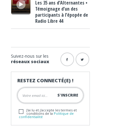
Les 35 ans d’Alternantes •
Témoignage d’un des
participants à l’épopée de
Radio Libre 44
Suivez-nous sur les
réseaux sociaux
RESTEZ CONNECTÉ(E) !
J'ai lu et j'accepte les termes et
conditions de la
Politique de
confidentialité