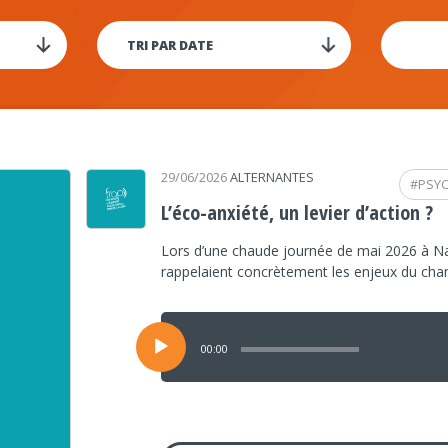
29/06/2026
ALTERNANTES
#
PSY
L’éco-anxiété, un levier d’action ?
Lors d’une chaude journée de mai 2026 à Na
rappelaient concrètement les enjeux du ch
Lecteur
audio
00:00