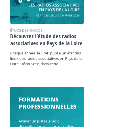
ÉTUDE DES RADIOS
Découvrez l’étude des radios
associatives en Pays de la Loire
Chaque année, la FRAP publie un état des
lieux des radios associatives en Pays de la
Loire. Découvrez, dans cette…
FORMATIONS
PROFESSIONNELLES
Animer un plateau radio,
diversifier les ressources radios,