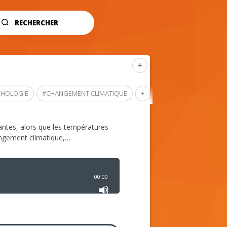
RECHERCHER
+
CHOLOGIE
#
CHANGEMENT CLIMATIQUE
+
ntes, alors que les températures
angement climatique,…
00:00