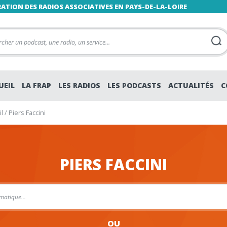
RATION DES RADIOS ASSOCIATIVES EN PAYS-DE-LA-LOIRE
UEIL
LA FRAP
LES RADIOS
LES PODCASTS
ACTUALITÉS
C
l
/
Piers Faccini
PIERS FACCINI
OU