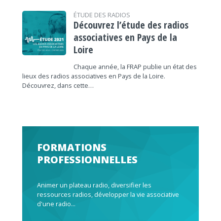
ÉTUDE DES RADIOS
Découvrez l’étude des radios
associatives en Pays de la
Loire
Chaque année, la FRAP publie un état des
lieux des radios associatives en Pays de la Loire.
Découvrez, dans cette…
FORMATIONS
PROFESSIONNELLES
Animer un plateau radio, diversifier les
ressources radios, développer la vie associative
d'une radio...