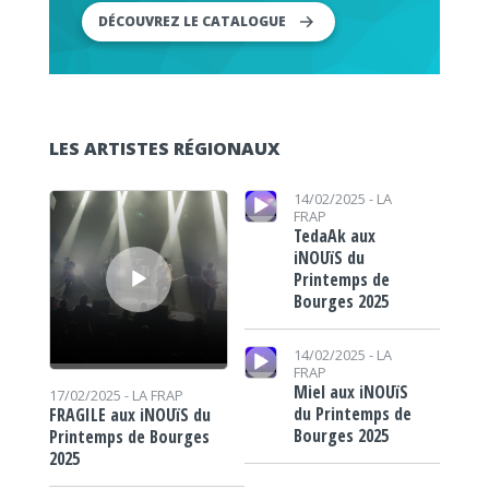
DÉCOUVREZ LE CATALOGUE
LES ARTISTES RÉGIONAUX
Lecteur audio
Lecteur audio
14/02/2025 -
LA
FRAP
TedaAk aux
iNOUïS du
Printemps de
Bourges 2025
Lecteur audio
14/02/2025 -
LA
FRAP
Miel aux iNOUïS
17/02/2025 -
LA FRAP
du Printemps de
FRAGILE aux iNOUïS du
Bourges 2025
Printemps de Bourges
2025