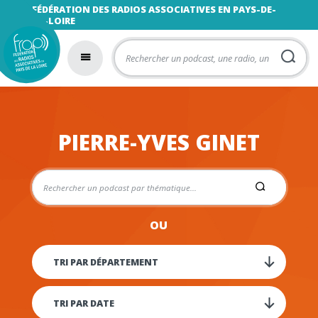
FÉDÉRATION DES RADIOS ASSOCIATIVES EN PAYS-DE-
LA-LOIRE
PIERRE-YVES GINET
OU