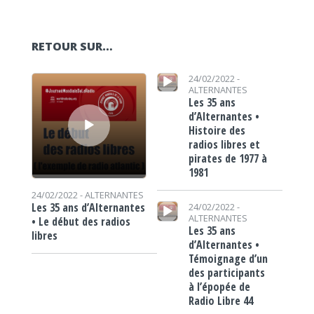
RETOUR SUR…
Lecteur audio
Lecteur audio
24/02/2022 -
ALTERNANTES
Les 35 ans
d’Alternantes •
Histoire des
radios libres et
pirates de 1977 à
1981
24/02/2022 -
ALTERNANTES
Lecteur audio
Les 35 ans d’Alternantes
24/02/2022 -
ALTERNANTES
• Le début des radios
Les 35 ans
libres
d’Alternantes •
Témoignage d’un
des participants
à l’épopée de
Radio Libre 44