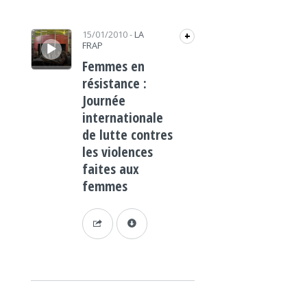
Lecteur audio
15/01/2010
-
LA
+
FRAP
Femmes en
résistance :
Journée
internationale
de lutte contres
les violences
faites aux
femmes