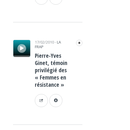
Lecteur audio
17/02/2010
-
LA
+
FRAP
Pierre-Yves
Ginet, témoin
privilégié des
« Femmes en
résistance »