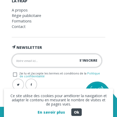
LA FRAP
A propos
Régie publicitaire
Formations
Contact
NEWSLETTER
J'ai lu et j'accepte les termes et conditions de la
Politique
de confidentialité
Ce site utilise des cookies pour améliorer la navigation et
adapter le contenu en mesurant le nombre de visites et
de pages vues.
En savoir plus
Ok
Copyright © 2026 La FRAP -
Mentions légales
-
Politique de