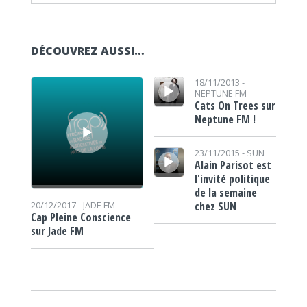
DÉCOUVREZ AUSSI…
Lecteur audio
Lecteur audio
18/11/2013 -
NEPTUNE FM
Cats On Trees sur
Neptune FM !
Lecteur audio
23/11/2015 -
SUN
Alain Parisot est
l'invité politique
de la semaine
chez SUN
20/12/2017 -
JADE FM
Cap Pleine Conscience
sur Jade FM