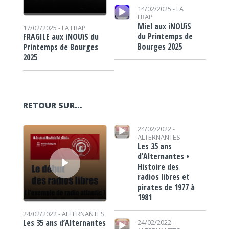
Lecteur audio
14/02/2025 -
LA
FRAP
Miel aux iNOUïS
17/02/2025 -
LA FRAP
du Printemps de
FRAGILE aux iNOUïS du
Bourges 2025
Printemps de Bourges
2025
RETOUR SUR…
Lecteur audio
Lecteur audio
24/02/2022 -
ALTERNANTES
Les 35 ans
d’Alternantes •
Histoire des
radios libres et
pirates de 1977 à
1981
24/02/2022 -
ALTERNANTES
Lecteur audio
Les 35 ans d’Alternantes
24/02/2022 -