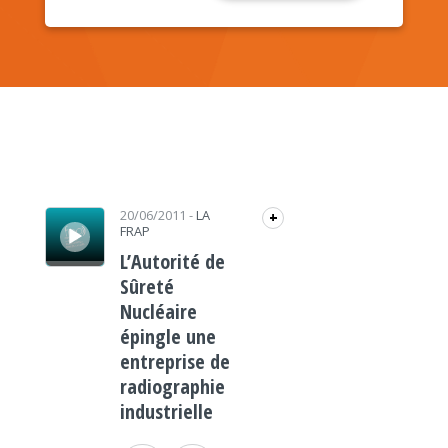
Lecteur audio
20/06/2011
-
LA
+
FRAP
L’Autorité de
Sûreté
Nucléaire
épingle une
entreprise de
radiographie
industrielle