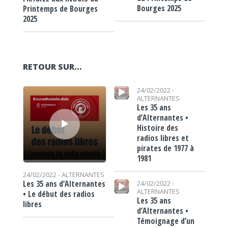
Bourges 2025
Printemps de Bourges
2025
RETOUR SUR…
Lecteur audio
Lecteur audio
24/02/2022 -
ALTERNANTES
Les 35 ans
d’Alternantes •
Histoire des
radios libres et
pirates de 1977 à
1981
24/02/2022 -
ALTERNANTES
Lecteur audio
Les 35 ans d’Alternantes
24/02/2022 -
ALTERNANTES
• Le début des radios
Les 35 ans
libres
d’Alternantes •
Témoignage d’un