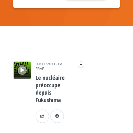
Lecteur audio
09/11/2011
-
LA
+
FRAP
Le nucléaire
préoccupe
depuis
Fukushima