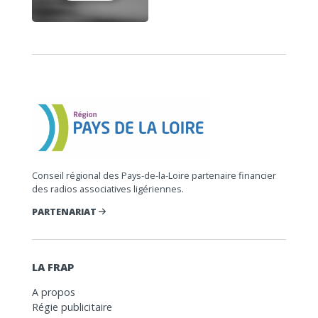
Conseil régional des Pays-de-la-Loire partenaire financier
des radios associatives ligériennes.
PARTENARIAT
LA FRAP
A propos
Régie publicitaire