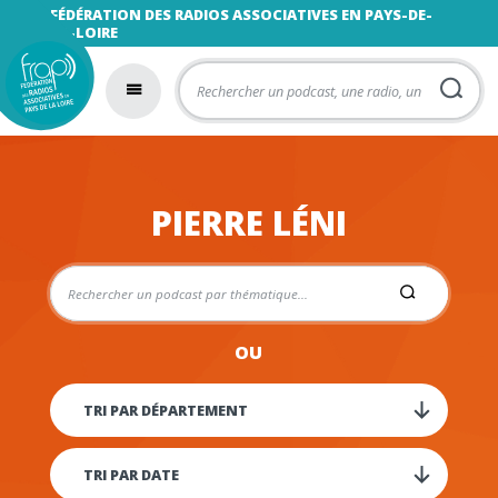
FÉDÉRATION DES RADIOS ASSOCIATIVES EN PAYS-DE-
LA-LOIRE
PIERRE LÉNI
OU