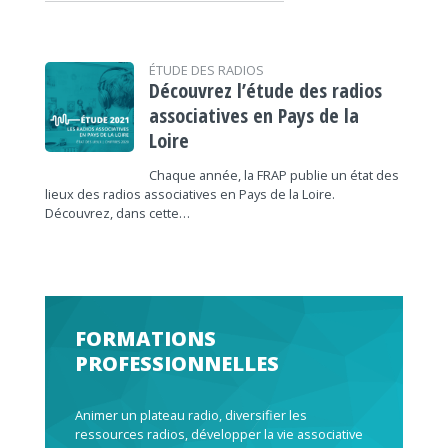
ÉTUDE DES RADIOS
Découvrez l’étude des radios
associatives en Pays de la
Loire
Chaque année, la FRAP publie un état des
lieux des radios associatives en Pays de la Loire.
Découvrez, dans cette…
FORMATIONS
PROFESSIONNELLES
Animer un plateau radio, diversifier les
ressources radios, développer la vie associative