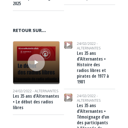
2025
RETOUR SUR…
Lecteur audio
Lecteur audio
24/02/2022 -
ALTERNANTES
Les 35 ans
d’Alternantes •
Histoire des
radios libres et
pirates de 1977 à
1981
24/02/2022 -
ALTERNANTES
Lecteur audio
Les 35 ans d’Alternantes
24/02/2022 -
ALTERNANTES
• Le début des radios
Les 35 ans
libres
d’Alternantes •
Témoignage d’un
des participants