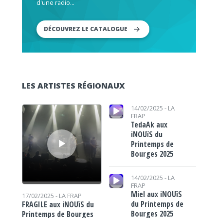
d'une radio...
DÉCOUVREZ LE CATALOGUE
LES ARTISTES RÉGIONAUX
Lecteur audio
Lecteur audio
14/02/2025 -
LA
FRAP
TedaAk aux
iNOUïS du
Printemps de
Bourges 2025
Lecteur audio
14/02/2025 -
LA
FRAP
Miel aux iNOUïS
17/02/2025 -
LA FRAP
du Printemps de
FRAGILE aux iNOUïS du
Bourges 2025
Printemps de Bourges