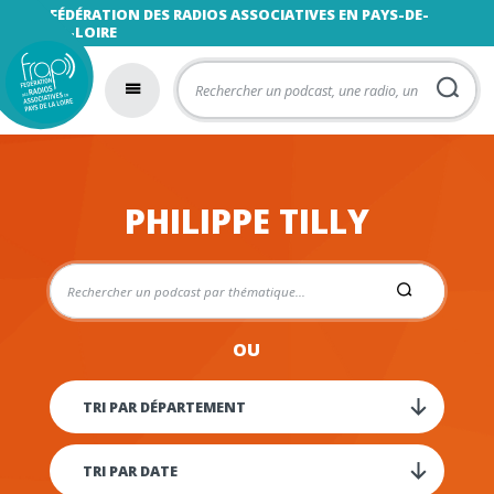
FÉDÉRATION DES RADIOS ASSOCIATIVES EN PAYS-DE-
LA-LOIRE
PHILIPPE TILLY
OU