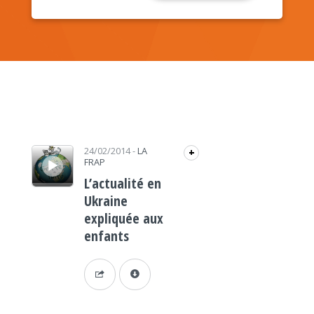
Lecteur audio
24/02/2014
-
LA
+
FRAP
L’actualité en
Ukraine
expliquée aux
enfants