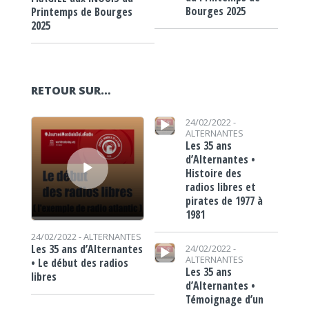
Bourges 2025
Printemps de Bourges
2025
RETOUR SUR…
Lecteur audio
Lecteur audio
24/02/2022 -
ALTERNANTES
Les 35 ans
d’Alternantes •
Histoire des
radios libres et
pirates de 1977 à
1981
24/02/2022 -
ALTERNANTES
Lecteur audio
Les 35 ans d’Alternantes
24/02/2022 -
ALTERNANTES
• Le début des radios
Les 35 ans
libres
d’Alternantes •
Témoignage d’un