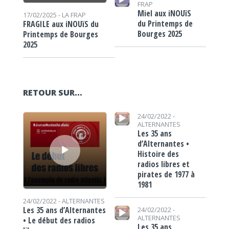
FRAP
Miel aux iNOUïS
17/02/2025 -
LA FRAP
du Printemps de
FRAGILE aux iNOUïS du
Bourges 2025
Printemps de Bourges
2025
RETOUR SUR…
Lecteur audio
Lecteur audio
24/02/2022 -
ALTERNANTES
Les 35 ans
d’Alternantes •
Histoire des
radios libres et
pirates de 1977 à
1981
24/02/2022 -
ALTERNANTES
Lecteur audio
Les 35 ans d’Alternantes
24/02/2022 -
ALTERNANTES
• Le début des radios
Les 35 ans