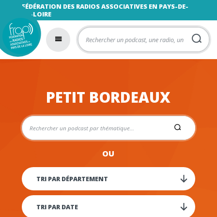
FÉDÉRATION DES RADIOS ASSOCIATIVES EN PAYS-DE-
LA-LOIRE
PETIT BORDEAUX
OU