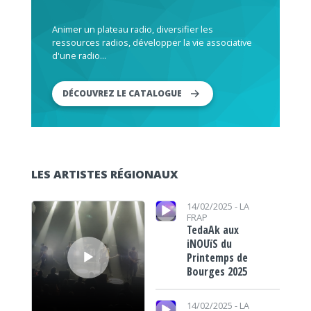
Animer un plateau radio, diversifier les
ressources radios, développer la vie associative
d'une radio...
DÉCOUVREZ LE CATALOGUE
LES ARTISTES RÉGIONAUX
Lecteur audio
Lecteur audio
14/02/2025 -
LA
FRAP
TedaAk aux
iNOUïS du
Printemps de
Bourges 2025
Lecteur audio
14/02/2025 -
LA