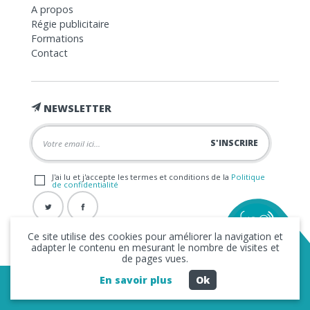
A propos
Régie publicitaire
Formations
Contact
NEWSLETTER
J'ai lu et j'accepte les termes et conditions de la
Politique
de confidentialité
Ce site utilise des cookies pour améliorer la navigation et
adapter le contenu en mesurant le nombre de visites et
de pages vues.
En savoir plus
Ok
Copyright © 2026 La FRAP -
Mentions légales
-
Politique de
confidentialité
- Création
Business to Web