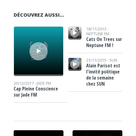
DÉCOUVREZ AUSSI…
Lecteur audio
Lecteur audio
18/11/2013 -
NEPTUNE FM
Cats On Trees sur
Neptune FM !
Lecteur audio
23/11/2015 -
SUN
Alain Parisot est
l'invité politique
de la semaine
chez SUN
20/12/2017 -
JADE FM
Cap Pleine Conscience
sur Jade FM