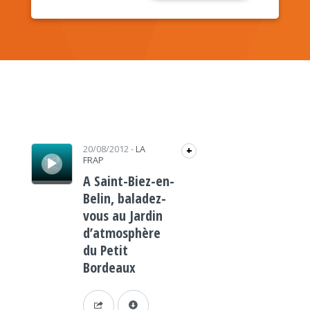
Lecteur audio
20/08/2012
-
LA
+
FRAP
A Saint-Biez-en-
Belin, baladez-
vous au Jardin
d’atmosphère
du Petit
Bordeaux