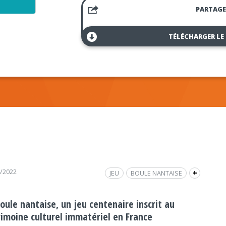
PARTAGE
TÉLÉCHARGER LE
4/2022
JEU
BOULE NANTAISE
+
PATRIMOINE CULTUREL IMMATÉRIEL
PENSER LOCAL
oule nantaise, un jeu centenaire inscrit au
rimoine culturel immatériel en France