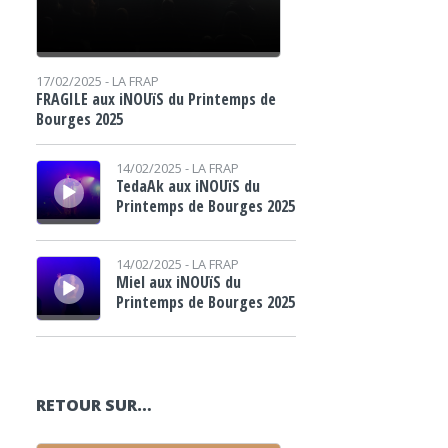
17/02/2025 -
LA FRAP
FRAGILE aux iNOUïS du Printemps de
Bourges 2025
Lecteur audio
14/02/2025 -
LA FRAP
TedaAk aux iNOUïS du
Printemps de Bourges 2025
Lecteur audio
14/02/2025 -
LA FRAP
Miel aux iNOUïS du
Printemps de Bourges 2025
RETOUR SUR…
Lecteur audio