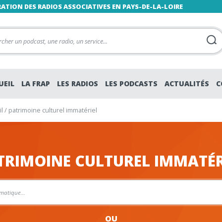
RATION DES RADIOS ASSOCIATIVES EN PAYS-DE-LA-LOIRE
UEIL
LA FRAP
LES RADIOS
LES PODCASTS
ACTUALITÉS
C
l
/
patrimoine culturel immatériel
TRIMOINE CULTUREL IMMATÉR
OU