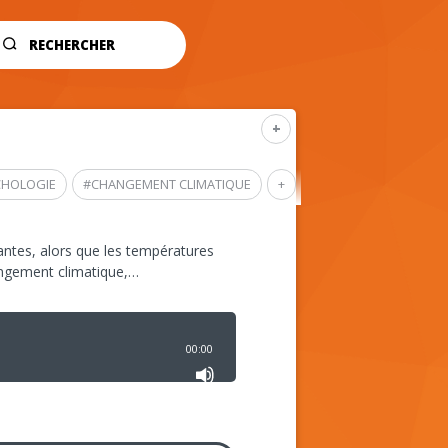
RECHERCHER
+
CHOLOGIE
#
CHANGEMENT CLIMATIQUE
+
ntes, alors que les températures
angement climatique,…
00:00