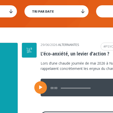
29/06/2026
ALTERNANTES
#
PSY
L’éco-anxiété, un levier d’action ?
Lors d’une chaude journée de mai 2026 à Na
rappelaient concrètement les enjeux du ch
Lecteur
audio
00:00