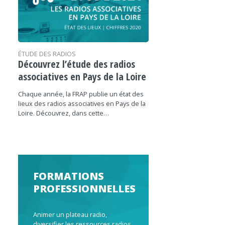
ÉTUDE DES RADIOS
Découvrez l’étude des radios
associatives en Pays de la Loire
Chaque année, la FRAP publie un état des
lieux des radios associatives en Pays de la
Loire. Découvrez, dans cette…
FORMATIONS
PROFESSIONNELLES
Animer un plateau radio,
diversifier les ressources radios,