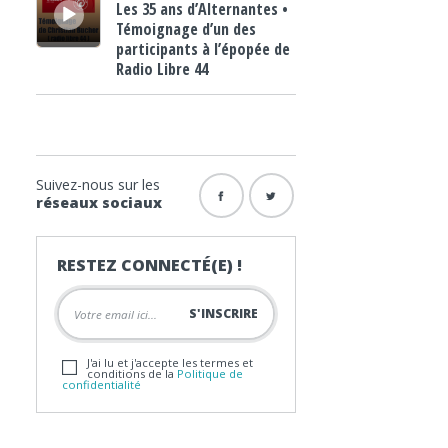
Les 35 ans d’Alternantes •
Témoignage d’un des
participants à l’épopée de
Radio Libre 44
Suivez-nous sur les
réseaux sociaux
RESTEZ CONNECTÉ(E) !
J'ai lu et j'accepte les termes et
conditions de la
Politique de
confidentialité