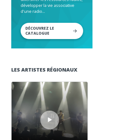
développer la vie associative
d'une radio...
DÉCOUVREZ LE
CATALOGUE
LES ARTISTES RÉGIONAUX
Lecteur audio