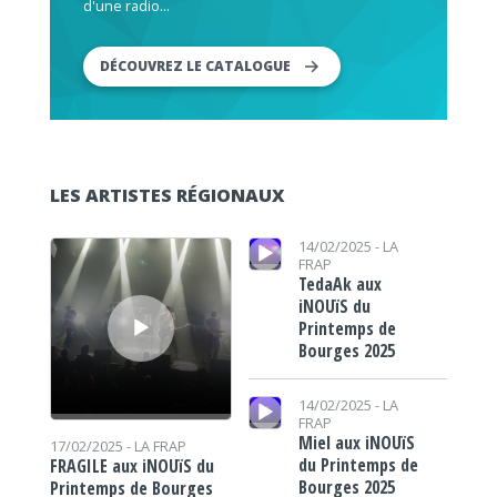
d'une radio...
DÉCOUVREZ LE CATALOGUE
LES ARTISTES RÉGIONAUX
Lecteur audio
Lecteur audio
14/02/2025 -
LA
FRAP
TedaAk aux
iNOUïS du
Printemps de
Bourges 2025
Lecteur audio
14/02/2025 -
LA
FRAP
Miel aux iNOUïS
17/02/2025 -
LA FRAP
du Printemps de
FRAGILE aux iNOUïS du
Bourges 2025
Printemps de Bourges