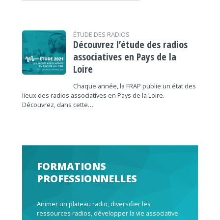
ÉTUDE DES RADIOS
Découvrez l’étude des radios
associatives en Pays de la
Loire
Chaque année, la FRAP publie un état des
lieux des radios associatives en Pays de la Loire.
Découvrez, dans cette…
FORMATIONS
PROFESSIONNELLES
Animer un plateau radio, diversifier les
ressources radios, développer la vie associative