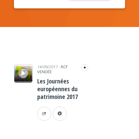
Lecteur audio
14/09/2017
-
RCF
+
VENDÉE
Les Journées
européennes du
patrimoine 2017