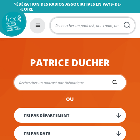
FÉDÉRATION DES RADIOS ASSOCIATIVES EN PAYS-DE-
LA-LOIRE
PATRICE DUCHER
OU