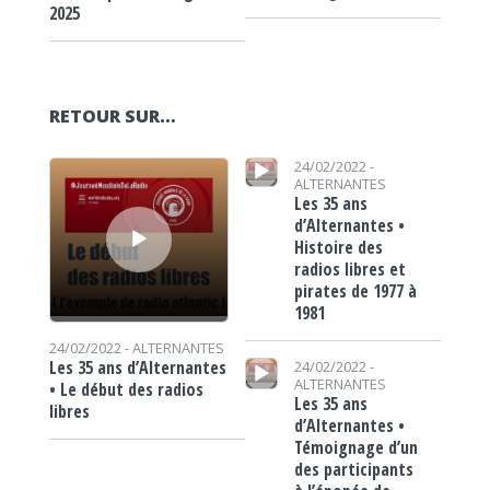
2025
RETOUR SUR…
Lecteur audio
Lecteur audio
24/02/2022 -
ALTERNANTES
Les 35 ans
d’Alternantes •
Histoire des
radios libres et
pirates de 1977 à
1981
24/02/2022 -
ALTERNANTES
Lecteur audio
Les 35 ans d’Alternantes
24/02/2022 -
ALTERNANTES
• Le début des radios
Les 35 ans
libres
d’Alternantes •
Témoignage d’un
des participants