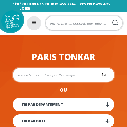
FÉDÉRATION DES RADIOS ASSOCIATIVES EN PAYS-DE-
LA-LOIRE
PARIS TONKAR
OU