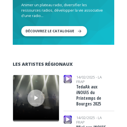
Animer un plateau radio, diversifier les
ressources radios, développer la vie associative
d'une radio...
DÉCOUVREZ LE CATALOGUE
LES ARTISTES RÉGIONAUX
Lecteur audio
Lecteur audio
14/02/2025 -
LA
FRAP
TedaAk aux
iNOUïS du
Printemps de
Bourges 2025
Lecteur audio
14/02/2025 -
LA
FRAP