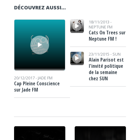
DÉCOUVREZ AUSSI…
Lecteur audio
Lecteur audio
18/11/2013 -
NEPTUNE FM
Cats On Trees sur
Neptune FM !
Lecteur audio
23/11/2015 -
SUN
Alain Parisot est
l'invité politique
de la semaine
chez SUN
20/12/2017 -
JADE FM
Cap Pleine Conscience
sur Jade FM