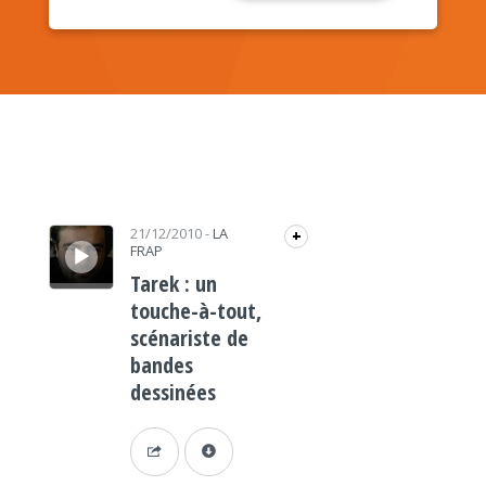
Lecteur audio
21/12/2010
-
LA
+
FRAP
Tarek : un
touche-à-tout,
scénariste de
bandes
dessinées