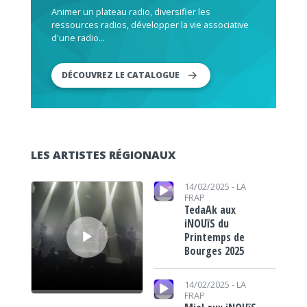
Animer un plateau radio, diversifier les
ressources radios, développer la vie associative
d'une radio...
DÉCOUVREZ LE CATALOGUE
LES ARTISTES RÉGIONAUX
Lecteur audio
Lecteur audio
14/02/2025 -
LA
FRAP
TedaAk aux
iNOUïS du
Printemps de
Bourges 2025
Lecteur audio
14/02/2025 -
LA
FRAP