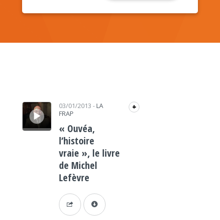
Lecteur audio
03/01/2013
-
LA
+
FRAP
« Ouvéa,
l’histoire
vraie », le livre
de Michel
Lefèvre