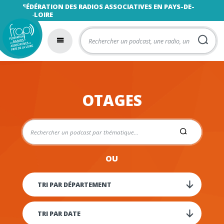
FÉDÉRATION DES RADIOS ASSOCIATIVES EN PAYS-DE-
LA-LOIRE
OTAGES
OU