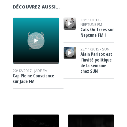
DÉCOUVREZ AUSSI…
Lecteur audio
Lecteur audio
18/11/2013 -
NEPTUNE FM
Cats On Trees sur
Neptune FM !
Lecteur audio
23/11/2015 -
SUN
Alain Parisot est
l'invité politique
de la semaine
chez SUN
20/12/2017 -
JADE FM
Cap Pleine Conscience
sur Jade FM