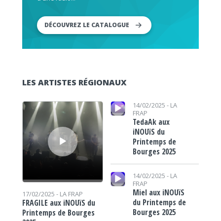
DÉCOUVREZ LE CATALOGUE
LES ARTISTES RÉGIONAUX
Lecteur audio
Lecteur audio
14/02/2025 -
LA
FRAP
TedaAk aux
iNOUïS du
Printemps de
Bourges 2025
Lecteur audio
14/02/2025 -
LA
FRAP
Miel aux iNOUïS
17/02/2025 -
LA FRAP
du Printemps de
FRAGILE aux iNOUïS du
Bourges 2025
Printemps de Bourges