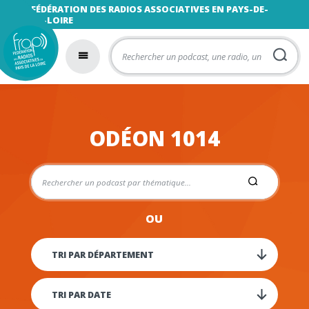
FÉDÉRATION DES RADIOS ASSOCIATIVES EN PAYS-DE-
LA-LOIRE
ODÉON 1014
OU