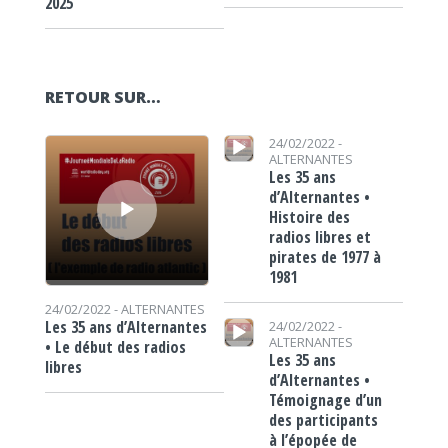
2025
RETOUR SUR…
Lecteur audio
Lecteur audio
24/02/2022 -
ALTERNANTES
Les 35 ans
d’Alternantes •
Histoire des
radios libres et
pirates de 1977 à
1981
24/02/2022 -
ALTERNANTES
Lecteur audio
Les 35 ans d’Alternantes
24/02/2022 -
ALTERNANTES
• Le début des radios
Les 35 ans
libres
d’Alternantes •
Témoignage d’un
des participants
à l’épopée de