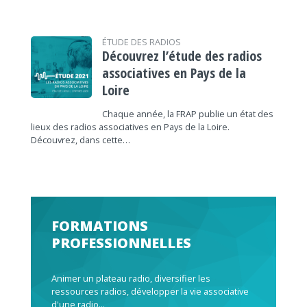
ÉTUDE DES RADIOS
Découvrez l’étude des radios
associatives en Pays de la
Loire
Chaque année, la FRAP publie un état des
lieux des radios associatives en Pays de la Loire.
Découvrez, dans cette…
FORMATIONS
PROFESSIONNELLES
Animer un plateau radio, diversifier les
ressources radios, développer la vie associative
d'une radio...